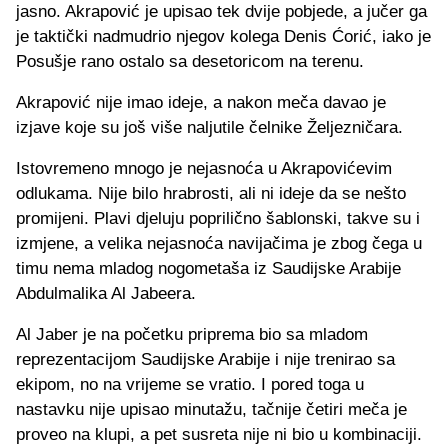
jasno. Akrapović je upisao tek dvije pobjede, a jučer ga
je taktički nadmudrio njegov kolega Denis Ćorić, iako je
Posušje rano ostalo sa desetoricom na terenu.
Akrapović nije imao ideje, a nakon meča davao je
izjave koje su još više naljutile čelnike Željezničara.
Istovremeno mnogo je nejasnoća u Akrapovićevim
odlukama. Nije bilo hrabrosti, ali ni ideje da se nešto
promijeni. Plavi djeluju poprilično šablonski, takve su i
izmjene, a velika nejasnoća navijačima je zbog čega u
timu nema mladog nogometaša iz Saudijske Arabije
Abdulmalika Al Jabeera.
Al Jaber je na početku priprema bio sa mladom
reprezentacijom Saudijske Arabije i nije trenirao sa
ekipom, no na vrijeme se vratio. I pored toga u
nastavku nije upisao minutažu, tačnije četiri meča je
proveo na klupi, a pet susreta nije ni bio u kombinaciji.