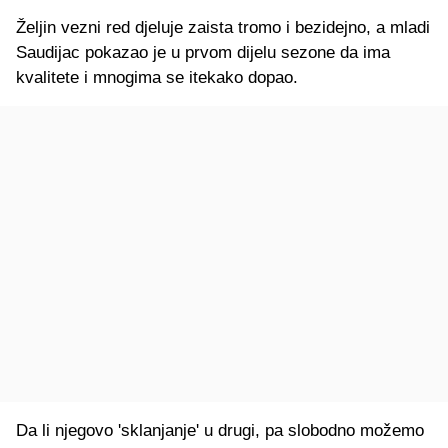
Željin vezni red djeluje zaista tromo i bezidejno, a mladi
Saudijac pokazao je u prvom dijelu sezone da ima
kvalitete i mnogima se itekako dopao.
Da li njegovo 'sklanjanje' u drugi, pa slobodno možemo