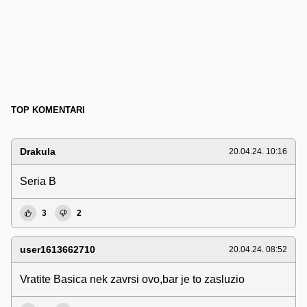
TOP KOMENTARI
Drakula
20.04.24. 10:16
Seria B
3
2
user1613662710
20.04.24. 08:52
Vratite Basica nek zavrsi ovo,bar je to zasluzio