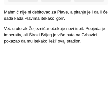
Mahmić nije ni debitovao za Plave, a pitanje je i da li će
sada kada Plavima itekako 'gori'.
Već u utorak Željezničar očekuje novi ispit. Pobjeda je
imperativ, ali Široki Brijeg je više puta na Grbavici
pokazao da mu itekako 'leži' ovaj stadion.