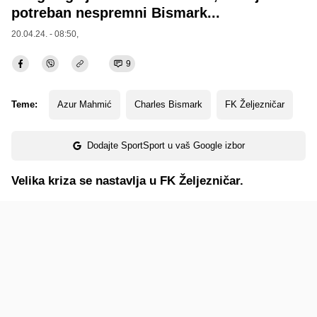
potreban nespremni Bismark...
20.04.24. - 08:50,
9
Teme:
Azur Mahmić
Charles Bismark
FK Željezničar
Dodajte SportSport u vaš Google izbor
Velika kriza se nastavlja u FK Željezničar.