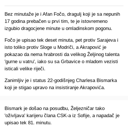
Bez minutaže je i Afan Fočo, dragulj koji je sa nepunih
17 godina prebačen u prvi tim, te je istovremeno
izgubio dragocjene minute u omladinskom pogonu.
Fočo je upisao tek deset minuta, pet protiv Sarajeva i
isto toliko protiv Sloge u Modriči, a Akrapović je
pokazao da nema hrabrosti da velikog Željinog talenta
'gurne u vatru', iako su sa Grbavice o mladom vezisti
isticali velike riječi.
Zanimljiv je i status 22-godišnjeg Charlesa Bismarka
koji je stigao upravo na insistiranje Akrapovića.
Bismark je došao na posudbu, Željezničar tako
'oživljava' karijeru člana CSK-a iz Sofije, a napadač je
upisao tek 81. minutu.