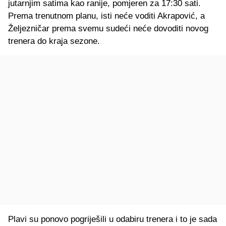
jutarnjim satima kao ranije, pomjeren za 17:30 sati.
Prema trenutnom planu, isti neće voditi Akrapović, a
Željezničar prema svemu sudeći neće dovoditi novog
trenera do kraja sezone.
Plavi su ponovo pogriješili u odabiru trenera i to je sada