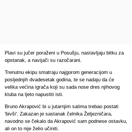
Plavi su jučer poraženi u Posušju, nastavljaju bitku za
opstanak, a navijači su razočarani.
Trenutnu ekipu smatraju najgorom generacijom u
posljednjih dvadesetak godina, te se nadaju da će
velika većina igrača koji su sada nose dres njihovog
kluba na ljeto napustiti isti.
Bruno Akrapović bi u jutarnjim satima trebao postati
'bivši'. Zakazan je sastanak čelnika Željezničara,
navodno se čekalo da Akrapović sam podnese ostavku,
ali on to nije želio učiniti.