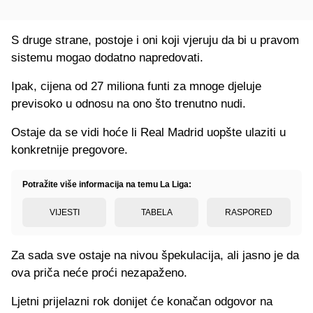
S druge strane, postoje i oni koji vjeruju da bi u pravom
sistemu mogao dodatno napredovati.
Ipak, cijena od 27 miliona funti za mnoge djeluje
previsoko u odnosu na ono što trenutno nudi.
Ostaje da se vidi hoće li Real Madrid uopšte ulaziti u
konkretnije pregovore.
Potražite više informacija na temu La Liga:
VIJESTI
TABELA
RASPORED
Za sada sve ostaje na nivou špekulacija, ali jasno je da
ova priča neće proći nezapaženo.
Ljetni prijelazni rok donijet će konačan odgovor na