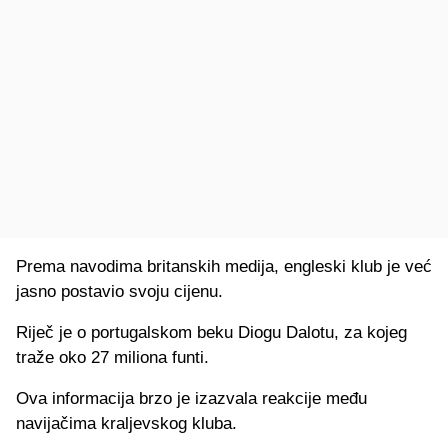
Prema navodima britanskih medija, engleski klub je već
jasno postavio svoju cijenu.
Riječ je o portugalskom beku Diogu Dalotu, za kojeg
traže oko 27 miliona funti.
Ova informacija brzo je izazvala reakcije među
navijačima kraljevskog kluba.