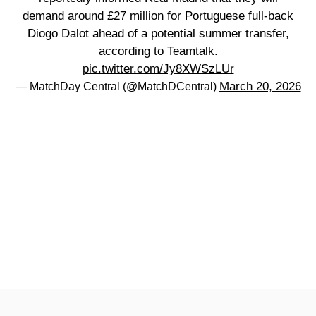
demand around £27 million for Portuguese full-back
Diogo Dalot ahead of a potential summer transfer,
according to Teamtalk.
pic.twitter.com/Jy8XWSzLUr
March 20, 2026
— MatchDay Central (@MatchDCentral)