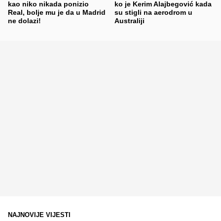
kao niko nikada ponizio
ko je Kerim Alajbegović kada
Real, bolje mu je da u Madrid
su stigli na aerodrom u
ne dolazi!
Australiji
NAJNOVIJE VIJESTI