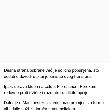
Desna strana odbrane već je solidno popunjena, što
dodatno dovodi u pitanje smisao ovog transfera.
Ipak, uprava kluba na čelu s Florentinom Perezom
redovno prati tržište i razmatra različite opcije.
Dalot je u Manchester Unitedu imao promjenjivu formu,
ali i dalje važi za igrača s potencijalom.