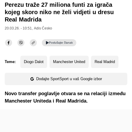
Perezu traže 27 miliona funti za igrača
kojeg skoro niko ne želi vidjeti u dresu
Real Madrida
20.03.26. - 10:51,
Adis Ćesko
Poslušajte
članak
Teme:
Diogo Dalot
Manchester United
Real Madrid
Dodajte SportSport u vaš Google izbor
Novo transfer poglavlje otvara se na relaciji između
Manchester Uniteda i Real Madrida.