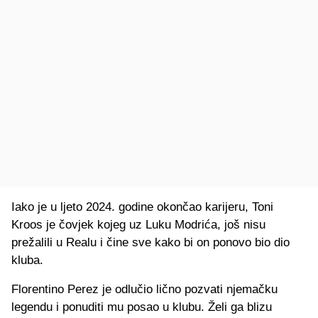
Iako je u ljeto 2024. godine okončao karijeru, Toni
Kroos je čovjek kojeg uz Luku Modrića, još nisu
prežalili u Realu i čine sve kako bi on ponovo bio dio
kluba.
Florentino Perez je odlučio lično pozvati njemačku
legendu i ponuditi mu posao u klubu. Želi ga blizu