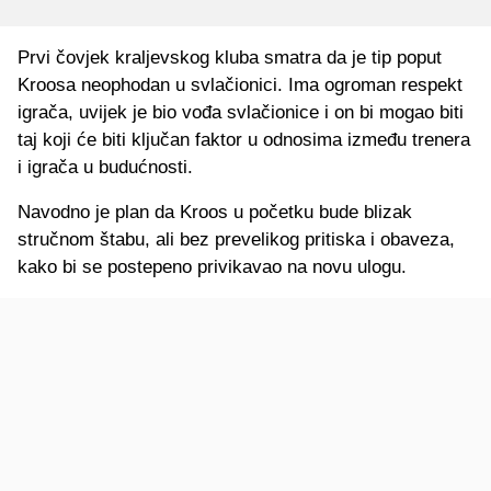
Prvi čovjek kraljevskog kluba smatra da je tip poput
Kroosa neophodan u svlačionici. Ima ogroman respekt
igrača, uvijek je bio vođa svlačionice i on bi mogao biti
taj koji će biti ključan faktor u odnosima između trenera
i igrača u budućnosti.
Navodno je plan da Kroos u početku bude blizak
stručnom štabu, ali bez prevelikog pritiska i obaveza,
kako bi se postepeno privikavao na novu ulogu.