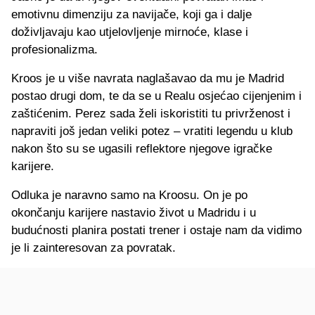
emotivnu dimenziju za navijače, koji ga i dalje
doživljavaju kao utjelovljenje mirnoće, klase i
profesionalizma.
Kroos je u više navrata naglašavao da mu je Madrid
postao drugi dom, te da se u Realu osjećao cijenjenim i
zaštićenim. Perez sada želi iskoristiti tu privrženost i
napraviti još jedan veliki potez – vratiti legendu u klub
nakon što su se ugasili reflektore njegove igračke
karijere.
Odluka je naravno samo na Kroosu. On je po
okončanju karijere nastavio život u Madridu i u
budućnosti planira postati trener i ostaje nam da vidimo
je li zainteresovan za povratak.