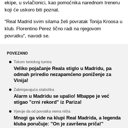
ekipe, u svlačionici, kao pomoćnika narednom treneru
koji će uskoro biti poznat.
"Real Madrid svim silama želi povratak Tonija Kroosa u
klub. Florentino Perez lično radi na njegovom
povratku", navodi se.
POVEZANO
Tokom teniskog turnira
Veliko pojačanje Reala stiglo u Madridu, pa
odmah priredio nezapamćeno poniženje za
Vinija!
Zabrinjavajuća statistika
Alarm u Madridu se upalio! Mbappe je već
stigao "crni rekord" iz Pariza!
Vjeruje da od povratka nema ništa
Mnogi ga vide na klupi Real Madrida, a legenda
kluba poručuje: "On je završena priča!"