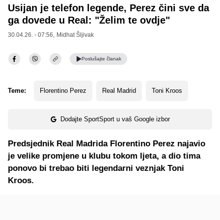
Usijan je telefon legende, Perez čini sve da
ga dovede u Real: "Želim te ovdje"
30.04.26. - 07:56,
Midhat Šljivak
Poslušajte
članak
Teme:
Florentino Perez
Real Madrid
Toni Kroos
Dodajte SportSport u vaš Google izbor
Predsjednik Real Madrida Florentino Perez najavio
je velike promjene u klubu tokom ljeta, a dio tima
ponovo bi trebao biti legendarni veznjak Toni
Kroos.