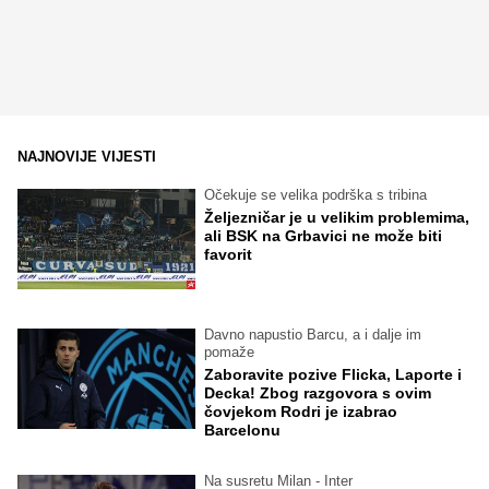
NAJNOVIJE VIJESTI
Očekuje se velika podrška s tribina
Željezničar je u velikim problemima,
ali BSK na Grbavici ne može biti
favorit
Davno napustio Barcu, a i dalje im
pomaže
Zaboravite pozive Flicka, Laporte i
Decka! Zbog razgovora s ovim
čovjekom Rodri je izabrao
Barcelonu
Na susretu Milan - Inter