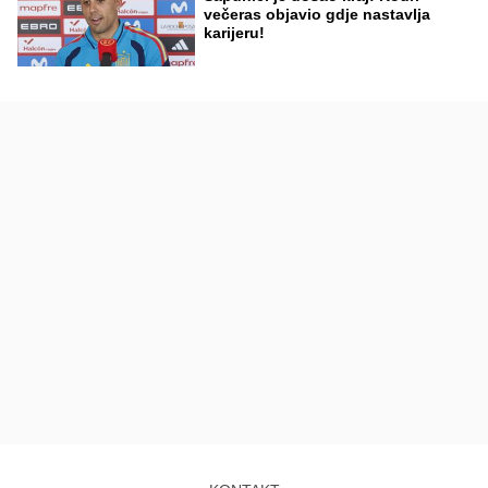
večeras objavio gdje nastavlja
karijeru!