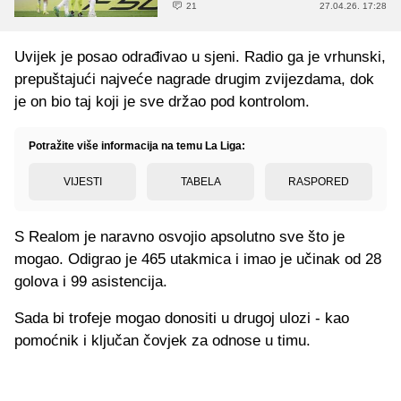
21
27.04.26. 17:28
Uvijek je posao odrađivao u sjeni. Radio ga je vrhunski,
prepuštajući najveće nagrade drugim zvijezdama, dok
je on bio taj koji je sve držao pod kontrolom.
Potražite više informacija na temu La Liga:
VIJESTI
TABELA
RASPORED
S Realom je naravno osvojio apsolutno sve što je
mogao. Odigrao je 465 utakmica i imao je učinak od 28
golova i 99 asistencija.
Sada bi trofeje mogao donositi u drugoj ulozi - kao
pomoćnik i ključan čovjek za odnose u timu.