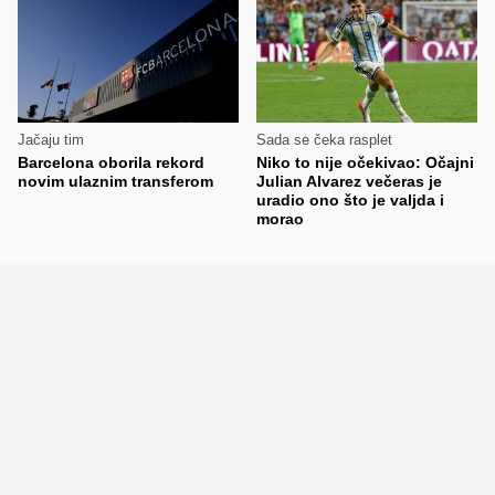
Jačaju tim
Sada se čeka rasplet
Barcelona oborila rekord
Niko to nije očekivao: Očajni
novim ulaznim transferom
Julian Alvarez večeras je
uradio ono što je valjda i
morao