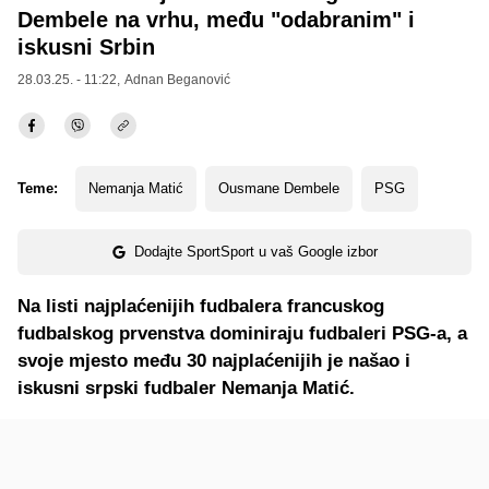
Dembele na vrhu, među "odabranim" i
iskusni Srbin
28.03.25. - 11:22,
Adnan Beganović
Teme:
Nemanja Matić
Ousmane Dembele
PSG
Dodajte SportSport u vaš Google izbor
Na listi najplaćenijih fudbalera francuskog
fudbalskog prvenstva dominiraju fudbaleri PSG-a, a
svoje mjesto među 30 najplaćenijih je našao i
iskusni srpski fudbaler Nemanja Matić.