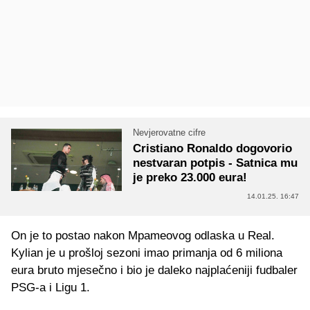
Nevjerovatne cifre
Cristiano Ronaldo dogovorio
nestvaran potpis - Satnica mu
je preko 23.000 eura!
14.01.25. 16:47
On je to postao nakon Mpameovog odlaska u Real.
Kylian je u prošloj sezoni imao primanja od 6 miliona
eura bruto mjesečno i bio je daleko najplaćeniji fudbaler
PSG-a i Ligu 1.