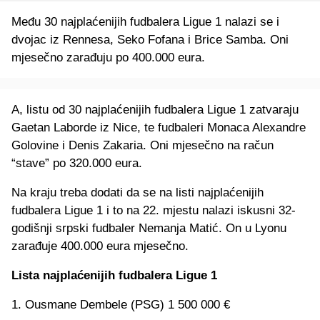
Među 30 najplaćenijih fudbalera Ligue 1 nalazi se i
dvojac iz Rennesa, Seko Fofana i Brice Samba. Oni
mjesečno zarađuju po 400.000 eura.
A, listu od 30 najplaćenijih fudbalera Ligue 1 zatvaraju
Gaetan Laborde iz Nice, te fudbaleri Monaca Alexandre
Golovine i Denis Zakaria. Oni mjesečno na račun
“stave” po 320.000 eura.
Na kraju treba dodati da se na listi najplaćenijih
fudbalera Ligue 1 i to na 22. mjestu nalazi iskusni 32-
godišnji srpski fudbaler Nemanja Matić. On u Lyonu
zarađuje 400.000 eura mjesečno.
Lista najplaćenijih fudbalera Ligue 1
1. Ousmane Dembele (PSG) 1 500 000 €