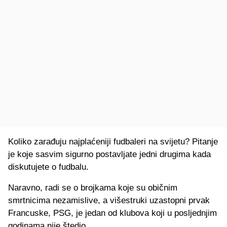
Koliko zarađuju najplaćeniji fudbaleri na svijetu? Pitanje
je koje sasvim sigurno postavljate jedni drugima kada
diskutujete o fudbalu.
Naravno, radi se o brojkama koje su običnim
smrtnicima nezamislive, a višestruki uzastopni prvak
Francuske, PSG, je jedan od klubova koji u posljednjim
godinama nije štedio.