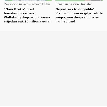
Pejčinović uskoro u novom klubu
Spreman na veliki transfer
"Novi Džeko" pred
Najzad se i to dogodilo:
transferom karijere!
Vlahović poručio gdje želi da
Wolfsburg dogovorio posao
zaigra, sve druge opcije su
vrijedan čak 25 miliona eura!
mu nebitne!