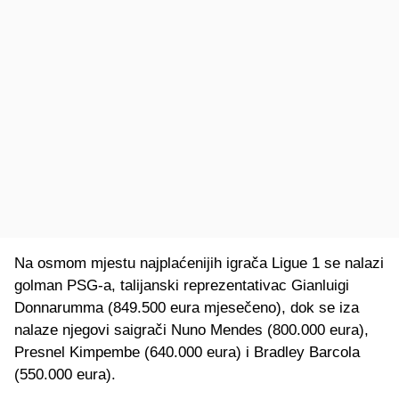
Na osmom mjestu najplaćenijih igrača Ligue 1 se nalazi
golman PSG-a, talijanski reprezentativac Gianluigi
Donnarumma (849.500 eura mjesečeno), dok se iza
nalaze njegovi saigrači Nuno Mendes (800.000 eura),
Presnel Kimpembe (640.000 eura) i Bradley Barcola
(550.000 eura).