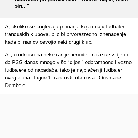
sin..."
A, ukoliko se pogledaju primanja koja imaju fudbaleri
francuskih klubova, bilo bi prvorazredno iznenađenje
kada bi naslov osvojio neki drugi klub.
Ali, u odnosu na neke ranije periode, može se vidjeti i
da PSG danas mnogo više “cijeni” odbrambene i vezne
fudbalere od napadača, iako je najplaćeniji fudbaler
ovog kluba i Ligue 1 francuski ofanzivac Ousmane
Dembele.