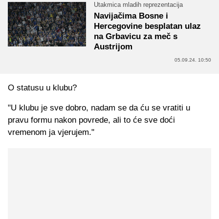
Utakmica mladih reprezentacija
Navijačima Bosne i
Hercegovine besplatan ulaz
na Grbavicu za meč s
Austrijom
05.09.24. 10:50
O statusu u klubu?
"U klubu je sve dobro, nadam se da ću se vratiti u
pravu formu nakon povrede, ali to će sve doći
vremenom ja vjerujem."