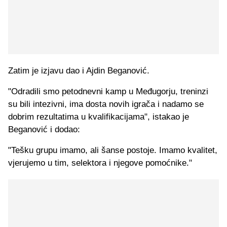
Zatim je izjavu dao i Ajdin Beganović.
"Odradili smo petodnevni kamp u Međugorju, treninzi
su bili intezivni, ima dosta novih igrača i nadamo se
dobrim rezultatima u kvalifikacijama", istakao je
Beganović i dodao:
"Tešku grupu imamo, ali šanse postoje. Imamo kvalitet,
vjerujemo u tim, selektora i njegove pomoćnike."