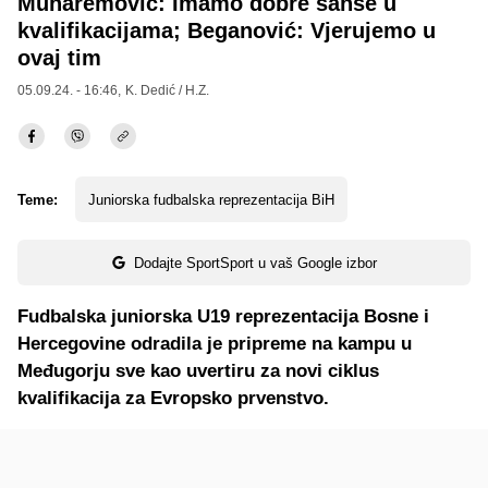
Muharemović: Imamo dobre šanse u
kvalifikacijama; Beganović: Vjerujemo u
ovaj tim
05.09.24. - 16:46,
K. Dedić / H.Z.
Teme:
Juniorska fudbalska reprezentacija BiH
Dodajte SportSport u vaš Google izbor
Fudbalska juniorska U19 reprezentacija Bosne i
Hercegovine odradila je pripreme na kampu u
Međugorju sve kao uvertiru za novi ciklus
kvalifikacija za Evropsko prvenstvo.