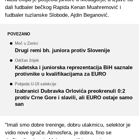
dali fudbaler bečkog Rapida Kenan Muahremović i
fudbaler tuzlanske Slobode, Ajdin Beganović.
POVEZANO
Meč u Zenici
Drugi remi bh. juniora protiv Slovenije
Održan žrijeb
Kadetska i juniorska reprezentacija BiH saznale
protivnike u kvalifikacijama za EURO
Pobjeda U-19 selekcije
Izabranici Dubravka Orlovića preokrenuli 0:2
protiv Crne Gore i slavili, ali EURO ostaje samo
san
"Imali smo dobre treninge, dobru utakmicu, selektor je
vidio nove igrače. Atmosfera, je dobra, fino se