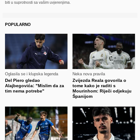
biti u suprotnosti sa vašim uvjerenjima.
POPULARNO
Oglasila se i klupska legenda
Neka nova pravila
Del Piero gledao
Zvijezda Reala govorila o
Alajbegovića: "Mislim da za
tome kako je raditi s
tim nema potrebe"
Mourinhom: Riječi odjekuju
Španijom