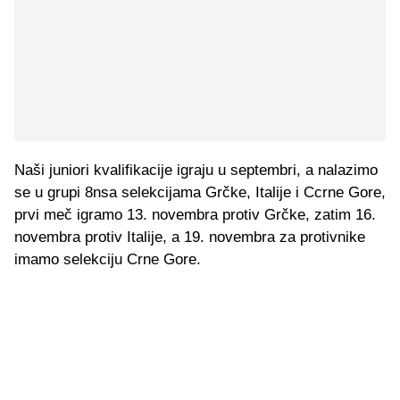
Naši juniori kvalifikacije igraju u septembri, a nalazimo
se u grupi 8nsa selekcijama Grčke, Italije i Ccrne Gore,
prvi meč igramo 13. novembra protiv Grčke, zatim 16.
novembra protiv Italije, a 19. novembra za protivnike
imamo selekciju Crne Gore.