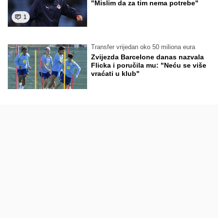
"Mislim da za tim nema potrebe"
1
Transfer vrijedan oko 50 miliona eura
Zvijezda Barcelone danas nazvala
Flicka i poručila mu: "Neću se više
vraćati u klub"