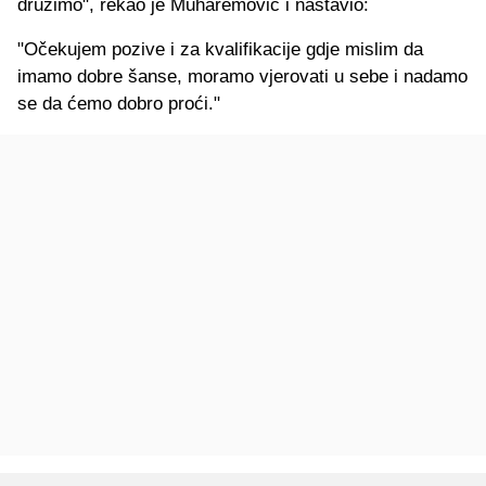
družimo", rekao je Muharemović i nastavio:
"Očekujem pozive i za kvalifikacije gdje mislim da
imamo dobre šanse, moramo vjerovati u sebe i nadamo
se da ćemo dobro proći."