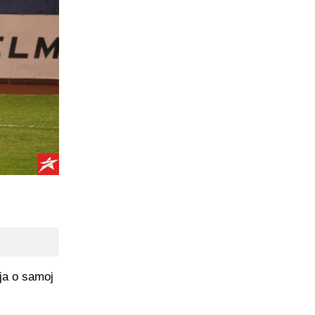
lja o samoj