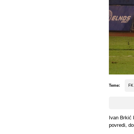
Teme:
FK
Ivan Brkić 
povredi, do