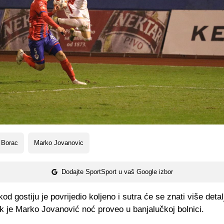
 Borac
Marko Jovanovic
Dodajte SportSport u vaš Google izbor
kod gostiju je povrijedio koljeno i sutra će se znati više deta
k je Marko Jovanović noć proveo u banjalučkoj bolnici.