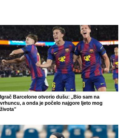
Igrač Barcelone otvorio dušu: „Bio sam na
vrhuncu, a onda je počelo najgore ljeto mog
života“