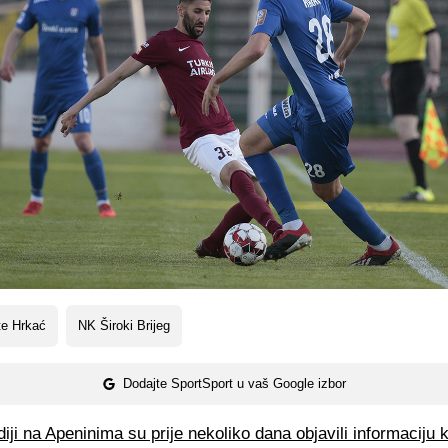
te Hrkać
NK Široki Brijeg
Dodajte SportSport u vaš Google izbor
iji na Apeninima su prije nekoliko dana objavili informaciju 