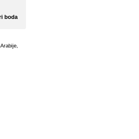
ri boda
Arabije,