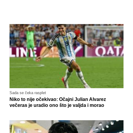
Sada se čeka rasplet
Niko to nije očekivao: Očajni Julian Alvarez
večeras je uradio ono što je valjda i morao