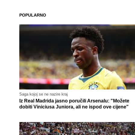
POPULARNO
Saga kojoj se ne nazire kraj
Iz Real Madrida jasno poručili Arsenalu: "Možete
dobiti Viniciusa Juniora, ali ne ispod ove cijene"