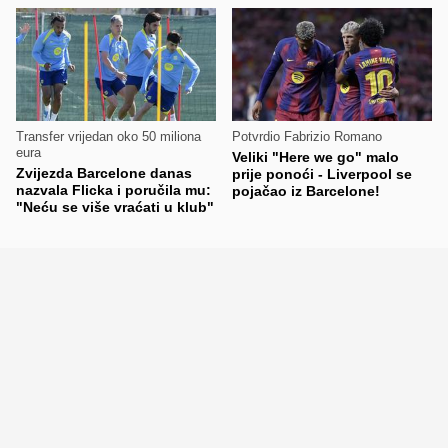
Transfer vrijedan oko 50 miliona
Potvrdio Fabrizio Romano
eura
Veliki "Here we go" malo
Zvijezda Barcelone danas
prije ponoći - Liverpool se
nazvala Flicka i poručila mu:
pojačao iz Barcelone!
"Neću se više vraćati u klub"