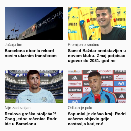
Jačaju tim
Promijenio sredinu
Barcelona oborila rekord
Samed Baždar predstavljen u
novim ulaznim transferom
novom klubu: Zmaj potpisao
ugovor do 2031. godine
Nije zadovoljan
Odluka je pala
Realova greška stoljeća?!
Sapunici je došao kraj: Rodri
Zbog jedne rečenice Rodri
večeras objavio gdje
ide u Barcelonu
nastavlja karijeru!