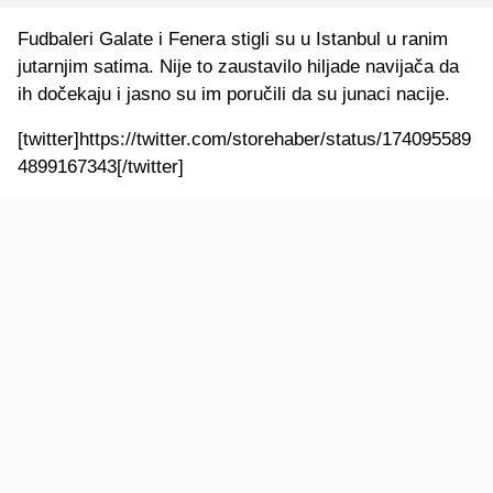
Fudbaleri Galate i Fenera stigli su u Istanbul u ranim
jutarnjim satima. Nije to zaustavilo hiljade navijača da
ih dočekaju i jasno su im poručili da su junaci nacije.
[twitter]https://twitter.com/storehaber/status/174095589
4899167343[/twitter]