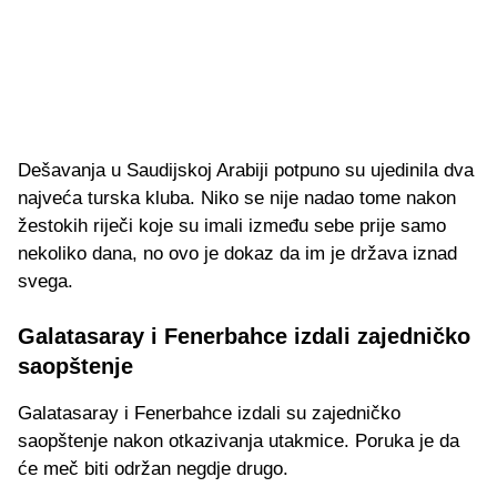
Dešavanja u Saudijskoj Arabiji potpuno su ujedinila dva
najveća turska kluba. Niko se nije nadao tome nakon
žestokih riječi koje su imali između sebe prije samo
nekoliko dana, no ovo je dokaz da im je država iznad
svega.
Galatasaray i Fenerbahce izdali zajedničko
saopštenje
Galatasaray i Fenerbahce izdali su zajedničko
saopštenje nakon otkazivanja utakmice. Poruka je da
će meč biti održan negdje drugo.