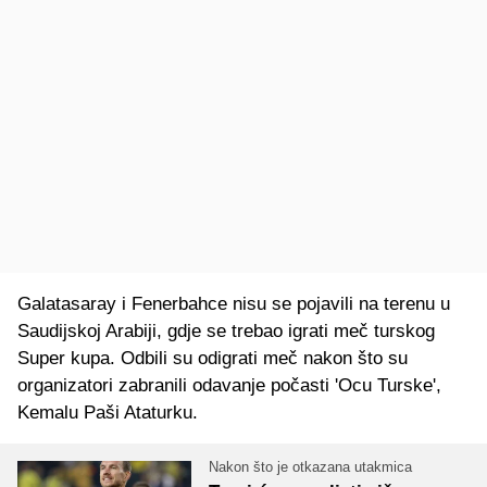
Galatasaray i Fenerbahce nisu se pojavili na terenu u
Saudijskoj Arabiji, gdje se trebao igrati meč turskog
Super kupa. Odbili su odigrati meč nakon što su
organizatori zabranili odavanje počasti 'Ocu Turske',
Kemalu Paši Ataturku.
Nakon što je otkazana utakmica