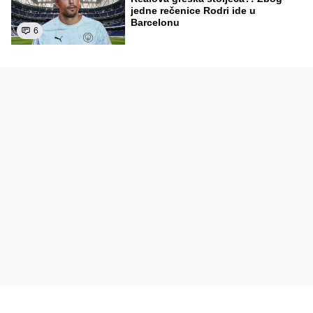
jedne rečenice Rodri ide u
Barcelonu
6