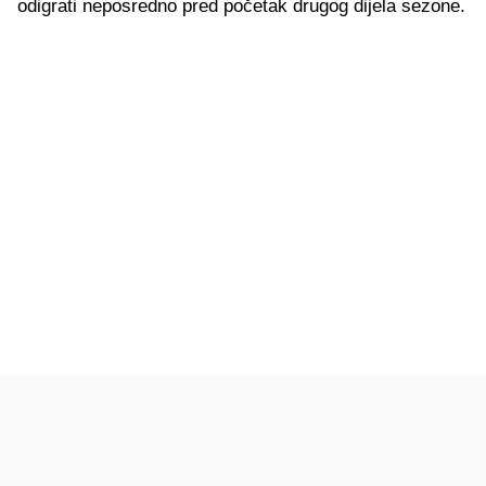
odigrati neposredno pred početak drugog dijela sezone.