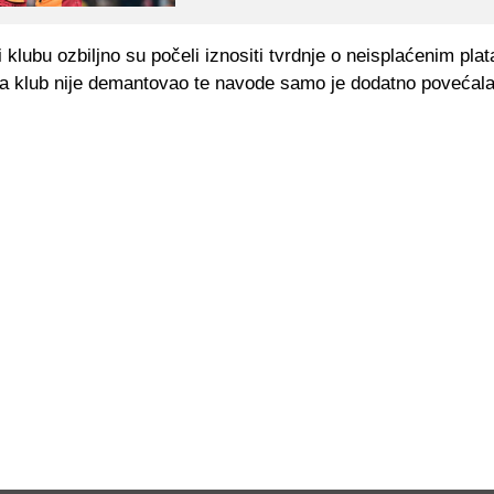
ki klubu ozbiljno su počeli iznositi tvrdnje o neisplaćenim pla
da klub nije demantovao te navode samo je dodatno povećala 