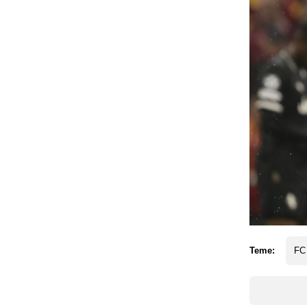
Teme:
FC