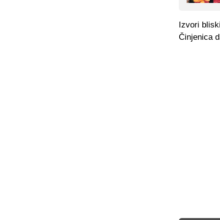
Izvori blis
Činjenica 