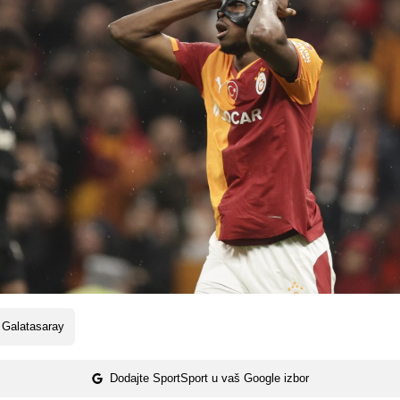
 Galatasaray
Dodajte SportSport u vaš Google izbor