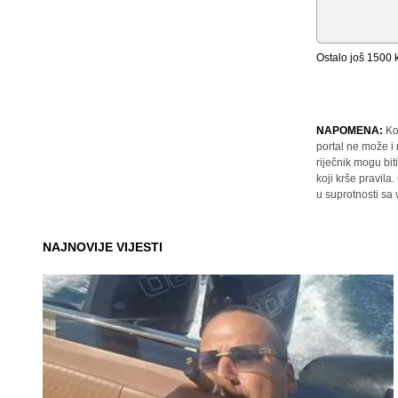
Ostalo još
1500
k
NAPOMENA:
Ko
portal ne može i
riječnik mogu bit
koji krše pravil
u suprotnosti sa
NAJNOVIJE VIJESTI