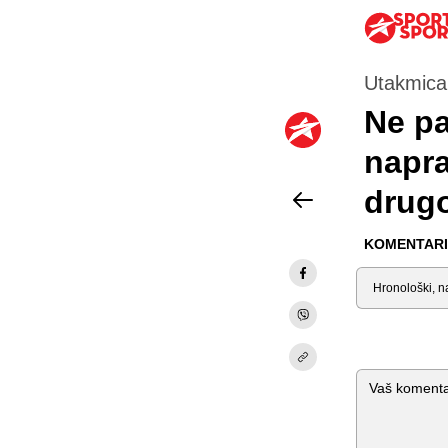
Utakmica
Ne pa
napra
drugo
KOMENTARI 
Sortiraj
Komentar