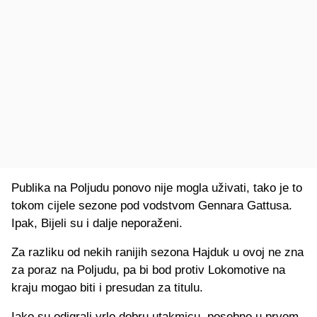
Publika na Poljudu ponovo nije mogla uživati, tako je to
tokom cijele sezone pod vodstvom Gennara Gattusa.
Ipak, Bijeli su i dalje neporaženi.
Za razliku od nekih ranijih sezona Hajduk u ovoj ne zna
za poraz na Poljudu, pa bi bod protiv Lokomotive na
kraju mogao biti i presudan za titulu.
Iako su odigrali vrlo dobru utakmicu, posebno u prvom