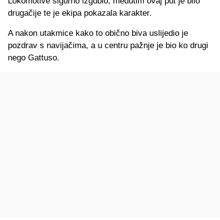
Lokomotive sigurno izgubio, međutim ovaj put je bilo
drugačije te je ekipa pokazala karakter.
A nakon utakmice kako to obično biva uslijedio je
pozdrav s navijačima, a u centru pažnje je bio ko drugi
nego Gattuso.