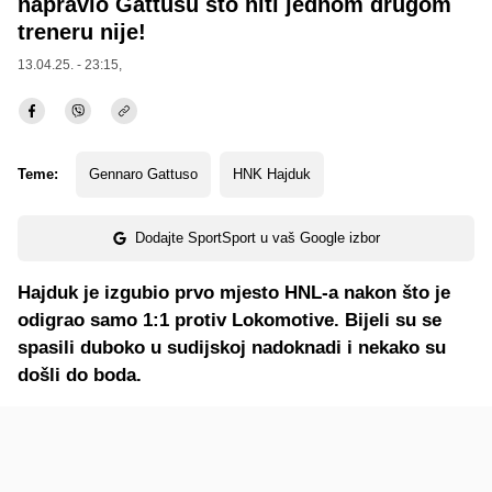
napravio Gattusu što niti jednom drugom
treneru nije!
13.04.25. - 23:15,
Teme:
Gennaro Gattuso
HNK Hajduk
Dodajte SportSport u vaš Google izbor
Hajduk je izgubio prvo mjesto HNL-a nakon što je
odigrao samo 1:1 protiv Lokomotive. Bijeli su se
spasili duboko u sudijskoj nadoknadi i nekako su
došli do boda.