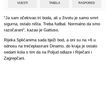
VIJESTI
TABELA
RASPORED
"Ja sam očekivao tri boda, ali u životu je samo smrt
sigurna, ostalo ništa. Treba fudbal. Normalno da smo
razočarani", kazao je Gattuso.
Rijeka Splićanima sada bježi bod, a oni su na +6 u
odnosu na trećeplasirani Dinamo, do kraja je ostalo
sedam kola s tim da na Poljud odlaze i Riječani i
Zagrepčani.