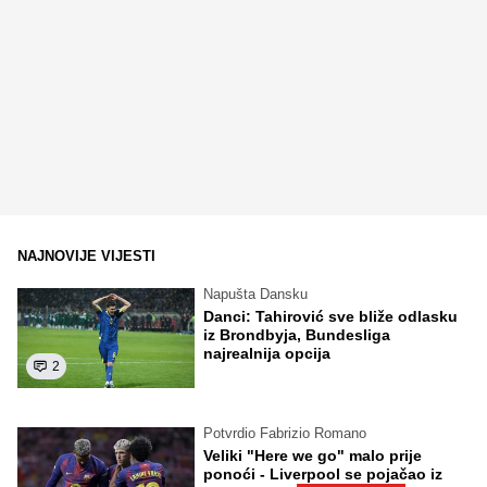
NAJNOVIJE VIJESTI
Napušta Dansku
Danci: Tahirović sve bliže odlasku
iz Brondbyja, Bundesliga
najrealnija opcija
2
Potvrdio Fabrizio Romano
Veliki "Here we go" malo prije
ponoći - Liverpool se pojačao iz