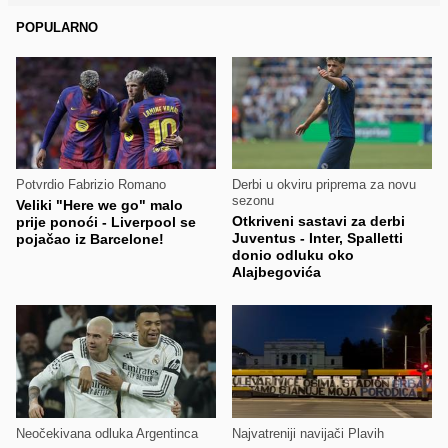
POPULARNO
Potvrdio Fabrizio Romano
Derbi u okviru priprema za novu
sezonu
Veliki "Here we go" malo
Otkriveni sastavi za derbi
prije ponoći - Liverpool se
Juventus - Inter, Spalletti
pojačao iz Barcelone!
donio odluku oko
Alajbegovića
Neočekivana odluka Argentinca
Najvatreniji navijači Plavih