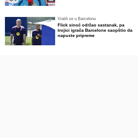
Vratili se u Barcelonu
Flick sinoć održao sastanak, pa
trojici igrača Barcelone saopštio da
napuste pripreme