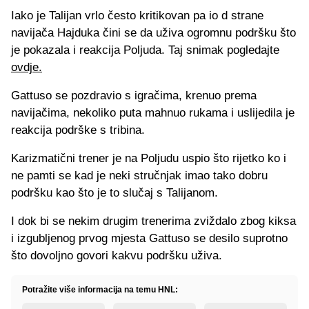
Iako je Talijan vrlo često kritikovan pa io d strane
navijača Hajduka čini se da uživa ogromnu podršku što
je pokazala i reakcija Poljuda. Taj snimak pogledajte
ovdje.
Gattuso se pozdravio s igračima, krenuo prema
navijačima, nekoliko puta mahnuo rukama i uslijedila je
reakcija podrške s tribina.
Karizmatični trener je na Poljudu uspio što rijetko ko i
ne pamti se kad je neki stručnjak imao tako dobru
podršku kao što je to slučaj s Talijanom.
I dok bi se nekim drugim trenerima zviždalo zbog kiksa
i izgubljenog prvog mjesta Gattuso se desilo suprotno
što dovoljno govori kakvu podršku uživa.
Potražite više informacija na temu HNL: