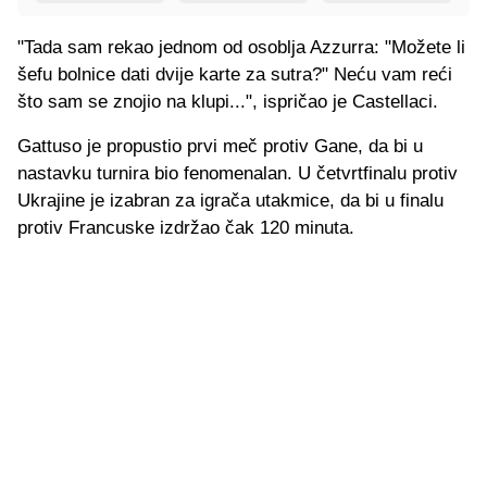
"Tada sam rekao jednom od osoblja Azzurra: "Možete li
šefu bolnice dati dvije karte za sutra?" Neću vam reći
što sam se znojio na klupi...", ispričao je Castellaci.
Gattuso je propustio prvi meč protiv Gane, da bi u
nastavku turnira bio fenomenalan. U četvrtfinalu protiv
Ukrajine je izabran za igrača utakmice, da bi u finalu
protiv Francuske izdržao čak 120 minuta.