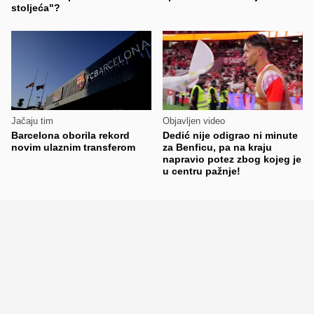
stoljeća"?
Jačaju tim
Objavljen video
Barcelona oborila rekord
Dedić nije odigrao ni minute
novim ulaznim transferom
za Benficu, pa na kraju
napravio potez zbog kojeg je
u centru pažnje!