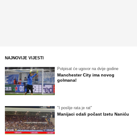
NAJNOVIJE VIJESTI
Potpisat će ugovor na dvije godine
Manchester City ima novog
golmana!
"I poslije rata je rat"
Manijaci odali počast Izetu Naniću