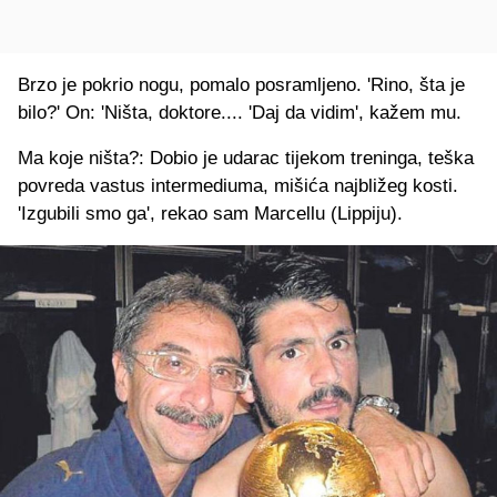
Brzo je pokrio nogu, pomalo posramljeno. 'Rino, šta je
bilo?' On: 'Ništa, doktore.... 'Daj da vidim', kažem mu.
Ma koje ništa?: Dobio je udarac tijekom treninga, teška
povreda vastus intermediuma, mišića najbližeg kosti.
'Izgubili smo ga', rekao sam Marcellu (Lippiju).