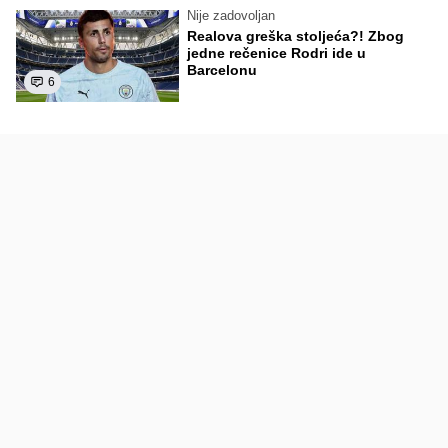
Nije zadovoljan
Realova greška stoljeća?! Zbog
jedne rečenice Rodri ide u
Barcelonu
6