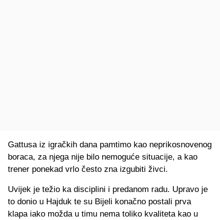
Gattusa iz igračkih dana pamtimo kao neprikosnovenog
boraca, za njega nije bilo nemoguće situacije, a kao
trener ponekad vrlo često zna izgubiti živci.
Uvijek je težio ka disciplini i predanom radu. Upravo je
to donio u Hajduk te su Bijeli konačno postali prva
klapa iako možda u timu nema toliko kvaliteta kao u