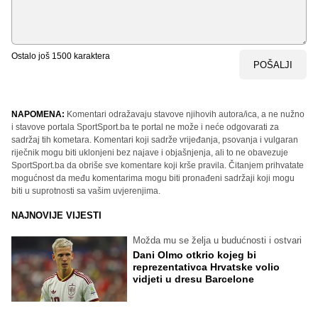
Ostalo još
1500
karaktera
POŠALJI
NAPOMENA:
Komentari odražavaju stavove njihovih autora/ica, a ne nužno
i stavove portala SportSport.ba te portal ne može i neće odgovarati za
sadržaj tih kometara. Komentari koji sadrže vrijeđanja, psovanja i vulgaran
riječnik mogu biti uklonjeni bez najave i objašnjenja, ali to ne obavezuje
SportSport.ba da obriše sve komentare koji krše pravila. Čitanjem prihvatate
mogućnost da među komentarima mogu biti pronađeni sadržaji koji mogu
biti u suprotnosti sa vašim uvjerenjima.
NAJNOVIJE VIJESTI
Možda mu se želja u budućnosti i ostvari
Dani Olmo otkrio kojeg bi
reprezentativca Hrvatske volio
vidjeti u dresu Barcelone