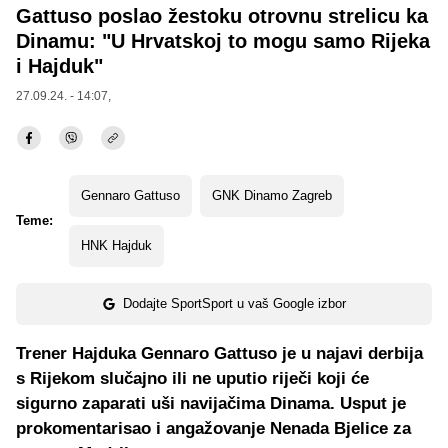
Gattuso poslao žestoku otrovnu strelicu ka
Dinamu: "U Hrvatskoj to mogu samo Rijeka
i Hajduk"
27.09.24. - 14:07,
Gennaro Gattuso
GNK Dinamo Zagreb
Teme:
HNK Hajduk
Dodajte SportSport u vaš Google izbor
Trener Hajduka Gennaro Gattuso je u najavi derbija
s Rijekom slučajno ili ne uputio riječi koji će
sigurno zaparati uši navijačima Dinama. Usput je
prokomentarisao i angažovanje Nenada Bjelice za