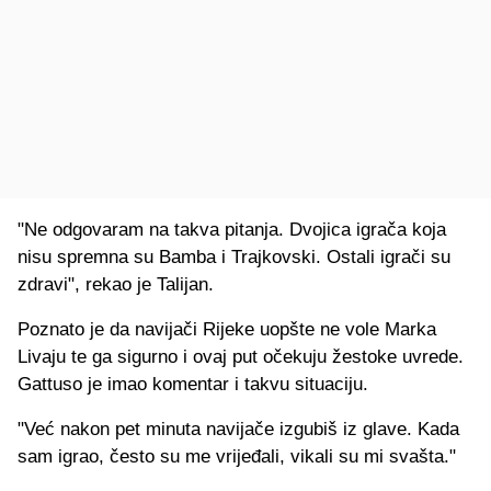
"Ne odgovaram na takva pitanja. Dvojica igrača koja
nisu spremna su Bamba i Trajkovski. Ostali igrači su
zdravi", rekao je Talijan.
Poznato je da navijači Rijeke uopšte ne vole Marka
Livaju te ga sigurno i ovaj put očekuju žestoke uvrede.
Gattuso je imao komentar i takvu situaciju.
"Već nakon pet minuta navijače izgubiš iz glave. Kada
sam igrao, često su me vrijeđali, vikali su mi svašta."