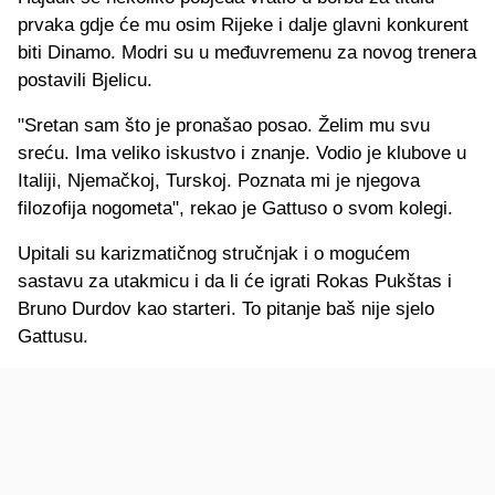
prvaka gdje će mu osim Rijeke i dalje glavni konkurent
biti Dinamo. Modri su u međuvremenu za novog trenera
postavili Bjelicu.
"Sretan sam što je pronašao posao. Želim mu svu
sreću. Ima veliko iskustvo i znanje. Vodio je klubove u
Italiji, Njemačkoj, Turskoj. Poznata mi je njegova
filozofija nogometa", rekao je Gattuso o svom kolegi.
Upitali su karizmatičnog stručnjak i o mogućem
sastavu za utakmicu i da li će igrati Rokas Pukštas i
Bruno Durdov kao starteri. To pitanje baš nije sjelo
Gattusu.