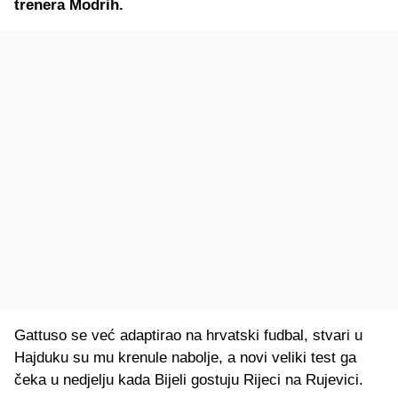
trenera Modrih.
Gattuso se već adaptirao na hrvatski fudbal, stvari u
Hajduku su mu krenule nabolje, a novi veliki test ga
čeka u nedjelju kada Bijeli gostuju Rijeci na Rujevici.