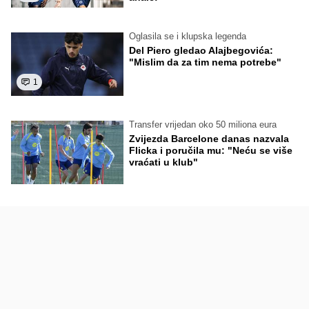
Oglasila se i klupska legenda
Del Piero gledao Alajbegovića:
"Mislim da za tim nema potrebe"
1
Transfer vrijedan oko 50 miliona eura
Zvijezda Barcelone danas nazvala
Flicka i poručila mu: "Neću se više
vraćati u klub"