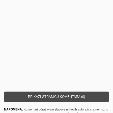
PRIKAŽI STRANICU KOMENTARA (0)
NAPOMENA:
Komentari odražavaju stavove njihovih autora/ica, a ne nužno