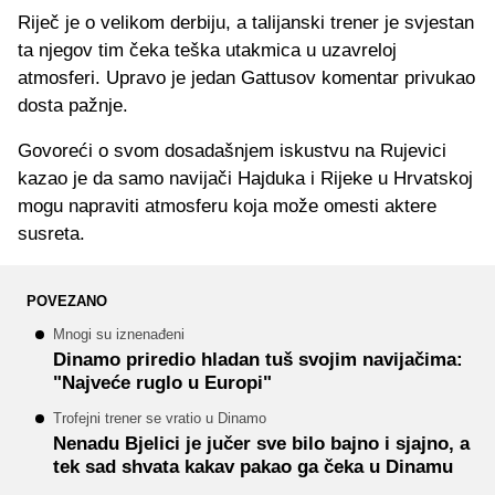
Riječ je o velikom derbiju, a talijanski trener je svjestan
ta njegov tim čeka teška utakmica u uzavreloj
atmosferi. Upravo je jedan Gattusov komentar privukao
dosta pažnje.
Govoreći o svom dosadašnjem iskustvu na Rujevici
kazao je da samo navijači Hajduka i Rijeke u Hrvatskoj
mogu napraviti atmosferu koja može omesti aktere
susreta.
POVEZANO
Mnogi su iznenađeni
Dinamo priredio hladan tuš svojim navijačima:
"Najveće ruglo u Europi"
Trofejni trener se vratio u Dinamo
Nenadu Bjelici je jučer sve bilo bajno i sjajno, a
tek sad shvata kakav pakao ga čeka u Dinamu