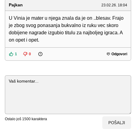
Pajkan
23.02.26. 18:04
U Vinia je mater u njega znala da je on ..blesav. Frajo
je zbog svog ponasanja bukvalno iz ruku vec skoro
dobijene nagrade izgubio titulu za najboljeg igraca. A
on opet i opet.
1
0
Odgovori
Komentar
Ostalo još
1500
karaktera
POŠALJI