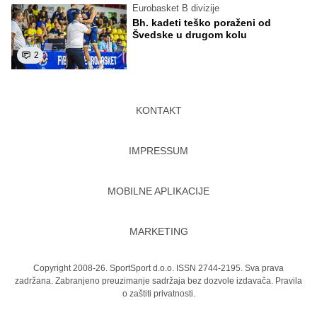
Eurobasket B divizije
Bh. kadeti teško poraženi od
Švedske u drugom kolu
2
KONTAKT
IMPRESSUM
MOBILNE APLIKACIJE
MARKETING
Copyright 2008-26. SportSport d.o.o. ISSN 2744-2195. Sva prava
zadržana. Zabranjeno preuzimanje sadržaja bez dozvole izdavača.
Pravila
o zaštiti privatnosti.