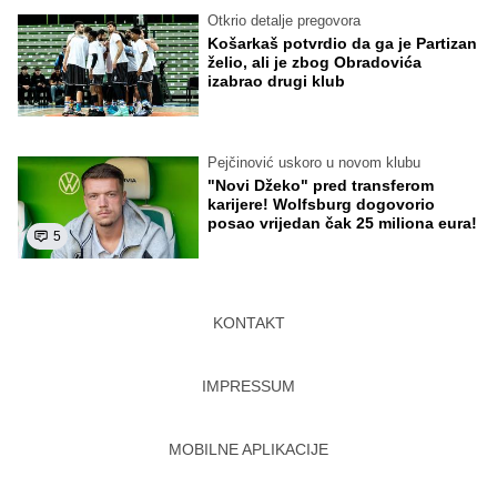
Otkrio detalje pregovora
Košarkaš potvrdio da ga je Partizan
želio, ali je zbog Obradovića
izabrao drugi klub
Pejčinović uskoro u novom klubu
"Novi Džeko" pred transferom
karijere! Wolfsburg dogovorio
posao vrijedan čak 25 miliona eura!
5
KONTAKT
IMPRESSUM
MOBILNE APLIKACIJE