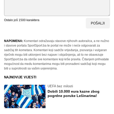
Ostalo još
1500
karaktera
POŠALJI
NAPOMENA:
Komentari odražavaju stavove njihovih autora/ica, a ne nužno
i stavove portala SportSport.ba te portal ne može i neće odgovarati za
sadržaj tih kometara. Komentari koji sadrže vrijeđanja, psovanja i vulgaran
riječnik mogu biti uklonjeni bez najave i objašnjenja, ali to ne obavezuje
SportSport.ba da obriše sve komentare koji krše pravila. Čitanjem prihvatate
mogućnost da među komentarima mogu biti pronađeni sadržaji koji mogu
biti u suprotnosti sa vašim uvjerenjima.
NAJNOVIJE VIJESTI
UEFA bez milosti
Dobili 10.000 eura kazne zbog
pogrdne poruke Lešinarima!