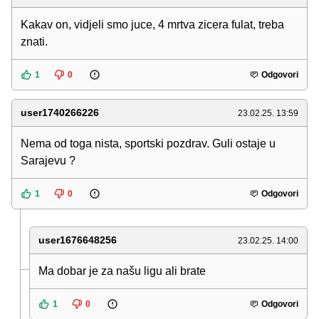
Kakav on, vidjeli smo juce, 4 mrtva zicera fulat, treba
znati.
1
0
Odgovori
user1740266226
23.02.25. 13:59
Nema od toga nista, sportski pozdrav. Guli ostaje u
Sarajevu ?
1
0
Odgovori
user1676648256
23.02.25. 14:00
Ma dobar je za našu ligu ali brate
1
0
Odgovori