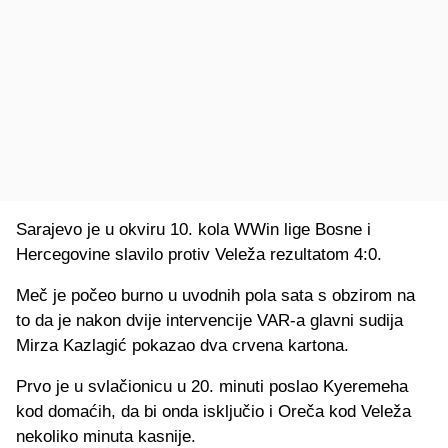
Sarajevo je u okviru 10. kola WWin lige Bosne i
Hercegovine slavilo protiv Veleža rezultatom 4:0.
Meč je počeo burno u uvodnih pola sata s obzirom na
to da je nakon dvije intervencije VAR-a glavni sudija
Mirza Kazlagić pokazao dva crvena kartona.
Prvo je u svlačionicu u 20. minuti poslao Kyeremeha
kod domaćih, da bi onda isključio i Oreča kod Veleža
nekoliko minuta kasnije.