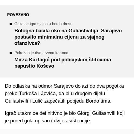
POVEZANO
Gruzijac igra sjajno u bordo dresu
Bologna bacila oko na Guliashvilija, Sarajevo
postavilo minimalnu cijenu za sjajnog
ofanzivca?
Pokazao je dva crvena kartona
Mirza Kazlagić pod policijskim štitovima
napustio Koševo
Do odlaska na odmor Sarajevo dolazi do dva pogotka
preko Turkeša i Jovića, da bi u drugom dijelu
Guliashvili i Lulić zapečatili pobjedu Bordo tima.
Igrač utakmice definitivno je bio Giorgi Guliashvili koji
je pored gola upisao i dvije asistencije.