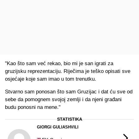
"Kao što sam već rekao, bio mi je san igrati za
gruzijsku reprezentaciju. Riječima je teško opisati sve
osjećaje koje sam imao u tom trenutku.
Stvarno sam ponosan što sam Gruzijac i dat ću sve od
sebe da pomognem svojoj zemlji i da njeni građani
budu ponosni na mene."
STATISTIKA
GIORGI GULIASHVILI