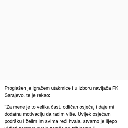
Proglašen je igračem utakmice i u izboru navijača FK
Sarajevo, te je rekao:
"Za mene je to velika čast, odličan osjećaj i daje mi
dodatnu motivaciju da radim više. Uvijek osjećam
podršku i želim im svima reći hvala, stvarno je lijepo