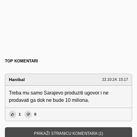
TOP KOMENTARI
Hanibal
22.10.24. 15:17
Treba mu samo Sarajevo produziti ugovor i ne
prodavati ga dok ne bude 10 miliona.
1
0
PRIKAŽI STRANICU KOMENTARA (1)