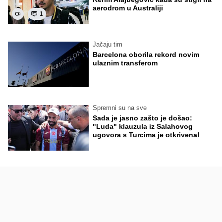
aerodrom u Australiji
1
Jačaju tim
Barcelona oborila rekord novim
ulaznim transferom
Spremni su na sve
Sada je jasno zašto je došao:
"Luda" klauzula iz Salahovog
ugovora s Turcima je otkrivena!