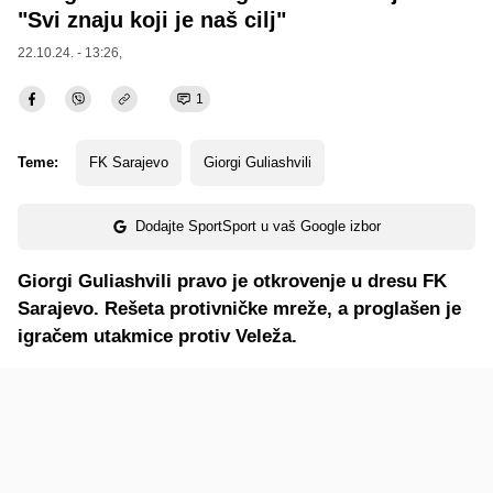
"Svi znaju koji je naš cilj"
22.10.24. - 13:26,
1
Teme:
FK Sarajevo
Giorgi Guliashvili
Dodajte SportSport u vaš Google izbor
Giorgi Guliashvili pravo je otkrovenje u dresu FK
Sarajevo. Rešeta protivničke mreže, a proglašen je
igračem utakmice protiv Veleža.