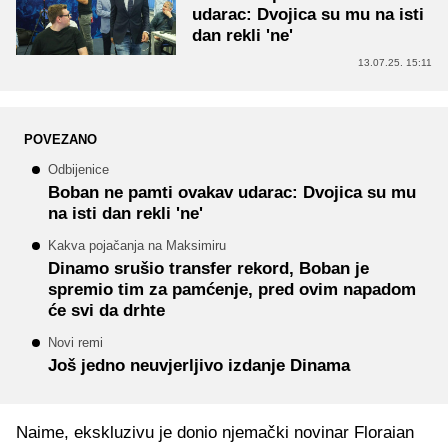
udarac: Dvojica su mu na isti
dan rekli 'ne'
13.07.25. 15:11
POVEZANO
Odbijenice
Boban ne pamti ovakav udarac: Dvojica su mu
na isti dan rekli 'ne'
Kakva pojačanja na Maksimiru
Dinamo srušio transfer rekord, Boban je
spremio tim za pamćenje, pred ovim napadom
će svi da drhte
Novi remi
Još jedno neuvjerljivo izdanje Dinama
Naime, ekskluzivu je donio njemački novinar Floraian