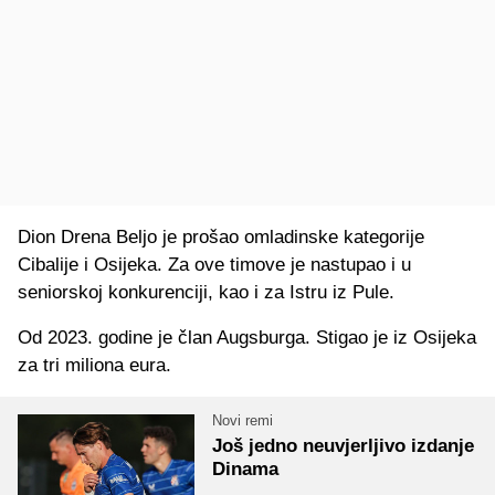
Dion Drena Beljo je prošao omladinske kategorije
Cibalije i Osijeka. Za ove timove je nastupao i u
seniorskoj konkurenciji, kao i za Istru iz Pule.
Od 2023. godine je član Augsburga. Stigao je iz Osijeka
za tri miliona eura.
Novi remi
Još jedno neuvjerljivo izdanje
Dinama