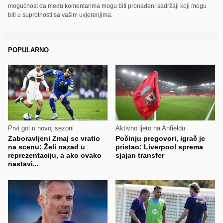
mogućnost da među komentarima mogu biti pronađeni sadržaji koji mogu
biti u suprotnosti sa vašim uvjerenjima.
POPULARNO
Prvi gol u novoj sezoni
Aktivno ljeto na Anfieldu
Zaboravljeni Zmaj se vratio
Počinju pregovori, igrač je
na scenu: Želi nazad u
pristao: Liverpool sprema
reprezentaciju, a ako ovako
sjajan transfer
nastavi...