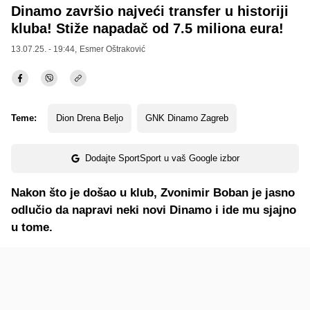
Dinamo završio najveći transfer u historiji
kluba! Stiže napadač od 7.5 miliona eura!
13.07.25. - 19:44,
Esmer Oštraković
Teme:
Dion Drena Beljo
GNK Dinamo Zagreb
Dodajte SportSport u vaš Google izbor
Nakon što je došao u klub, Zvonimir Boban je jasno
odlučio da napravi neki novi Dinamo i ide mu sjajno
u tome.