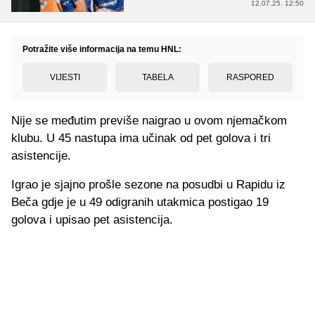
12.07.25. 12:50
Potražite više informacija na temu HNL:
VIJESTI
TABELA
RASPORED
Nije se međutim previše naigrao u ovom njemačkom
klubu. U 45 nastupa ima učinak od pet golova i tri
asistencije.
Igrao je sjajno prošle sezone na posudbi u Rapidu iz
Beča gdje je u 49 odigranih utakmica postigao 19
golova i upisao pet asistencija.