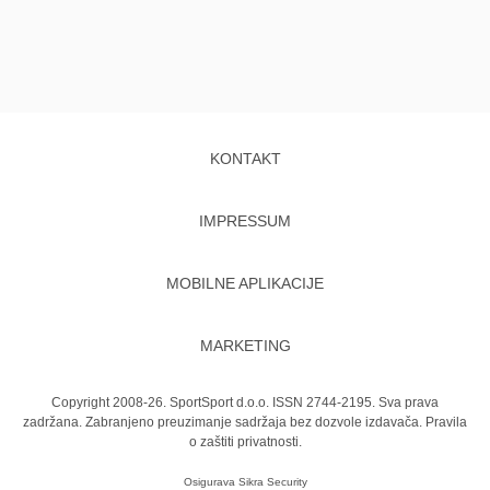
KONTAKT
IMPRESSUM
MOBILNE APLIKACIJE
MARKETING
Copyright 2008-26. SportSport d.o.o. ISSN 2744-2195. Sva prava
zadržana. Zabranjeno preuzimanje sadržaja bez dozvole izdavača.
Pravila
o zaštiti privatnosti.
Osigurava
Sikra Security