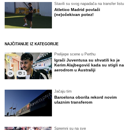
Stavili su svog napadača na transfer listu
Atletico Madrid povlači
(ne)očekivan potez!
NAJČITANIJE IZ KATEGORIJE
Prelijepe scene u Perthu
Igrači Juventusa su shvatili ko je
Kerim Alajbegović kada su stigli na
aerodrom u Australiji
1
Jačaju tim
Barcelona oborila rekord novim
ulaznim transferom
Spremni su na sve