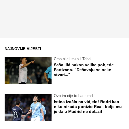
NAJNOVIJE VIJESTI
Crno-bijeli razbili Tobol
Saša Ilić nakon velike pobjede
Partizana: "Dešavaju se neke
stvari..."
Ovo im nije trebao uraditi
Istina izašla na vidjelo! Rodri kao
niko nikada ponizio Real, bolje mu
je da u Madrid ne dolazi!