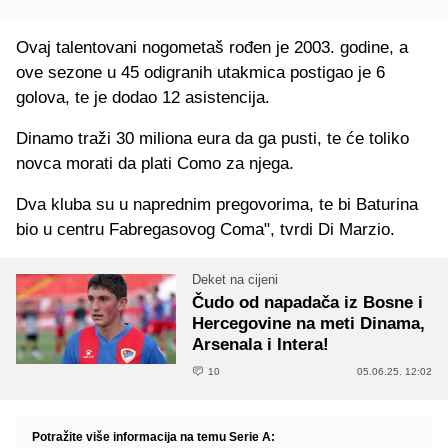
Ovaj talentovani nogometaš rođen je 2003. godine, a
ove sezone u 45 odigranih utakmica postigao je 6
golova, te je dodao 12 asistencija.
Dinamo traži 30 miliona eura da ga pusti, te će toliko
novca morati da plati Como za njega.
Dva kluba su u naprednim pregovorima, te bi Baturina
bio u centru Fabregasovog Coma", tvrdi Di Marzio.
Deket na cijeni
Čudo od napadača iz Bosne i
Hercegovine na meti Dinama,
Arsenala i Intera!
10
05.06.25. 12:02
Potražite više informacija na temu Serie A: