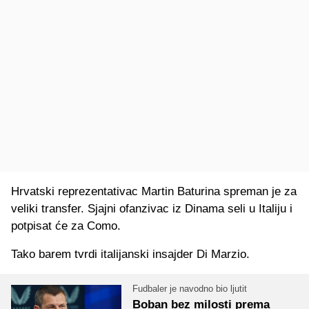
Hrvatski reprezentativac Martin Baturina spreman je za
veliki transfer. Sjajni ofanzivac iz Dinama seli u Italiju i
potpisat će za Como.
Tako barem tvrdi italijanski insajder Di Marzio.
Fudbaler je navodno bio ljutit
Boban bez milosti prema