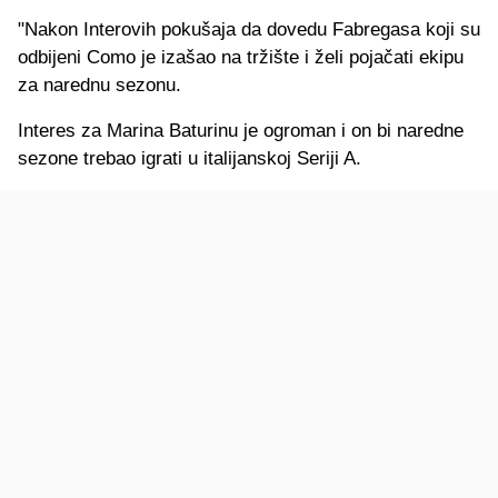
"Nakon Interovih pokušaja da dovedu Fabregasa koji su
odbijeni Como je izašao na tržište i želi pojačati ekipu
za narednu sezonu.
Interes za Marina Baturinu je ogroman i on bi naredne
sezone trebao igrati u italijanskoj Seriji A.