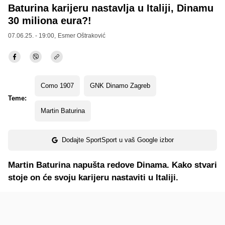
Baturina karijeru nastavlja u Italiji, Dinamu
30 miliona eura?!
07.06.25. - 19:00,
Esmer Oštraković
Como 1907
GNK Dinamo Zagreb
Teme:
Martin Baturina
Dodajte SportSport u vaš Google izbor
Martin Baturina napušta redove Dinama. Kako stvari
stoje on će svoju karijeru nastaviti u Italiji.