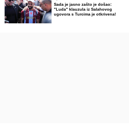
Sada je jasno zašto je došao:
"Luda" klauzula iz Salahovog
ugovora s Turcima je otkrivena!