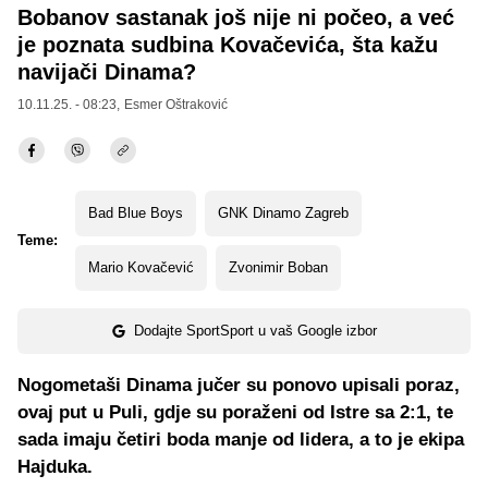
Bobanov sastanak još nije ni počeo, a već
je poznata sudbina Kovačevića, šta kažu
navijači Dinama?
10.11.25. - 08:23,
Esmer Oštraković
Bad Blue Boys
GNK Dinamo Zagreb
Teme:
Mario Kovačević
Zvonimir Boban
Dodajte SportSport u vaš Google izbor
Nogometaši Dinama jučer su ponovo upisali poraz,
ovaj put u Puli, gdje su poraženi od Istre sa 2:1, te
sada imaju četiri boda manje od lidera, a to je ekipa
Hajduka.