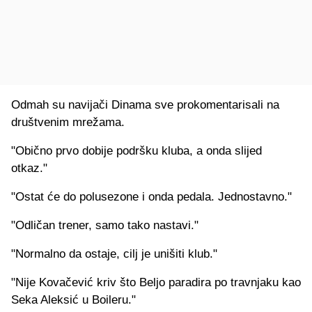
Odmah su navijači Dinama sve prokomentarisali na
društvenim mrežama.
"Obično prvo dobije podršku kluba, a onda slijed
otkaz."
"Ostat će do polusezone i onda pedala. Jednostavno."
"Odličan trener, samo tako nastavi."
"Normalno da ostaje, cilj je unišiti klub."
"Nije Kovačević kriv što Beljo paradira po travnjaku kao
Seka Aleksić u Boileru."