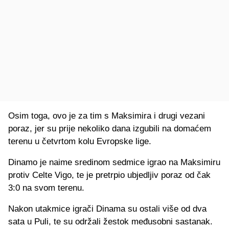
Osim toga, ovo je za tim s Maksimira i drugi vezani
poraz, jer su prije nekoliko dana izgubili na domaćem
terenu u četvrtom kolu Evropske lige.
Dinamo je naime sredinom sedmice igrao na Maksimiru
protiv Celte Vigo, te je pretrpio ubjedljiv poraz od čak
3:0 na svom terenu.
Nakon utakmice igrači Dinama su ostali više od dva
sata u Puli, te su održali žestok međusobni sastanak.