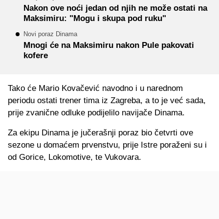
Nakon ove noći jedan od njih ne može ostati na
Maksimiru: "Mogu i skupa pod ruku"
Novi poraz Dinama
Mnogi će na Maksimiru nakon Pule pakovati
kofere
Tako će Mario Kovačević navodno i u narednom
periodu ostati trener tima iz Zagreba, a to je već sada,
prije zvanične odluke podijelilo navijače Dinama.
Za ekipu Dinama je jučerašnji poraz bio četvrti ove
sezone u domaćem prvenstvu, prije Istre poraženi su i
od Gorice, Lokomotive, te Vukovara.