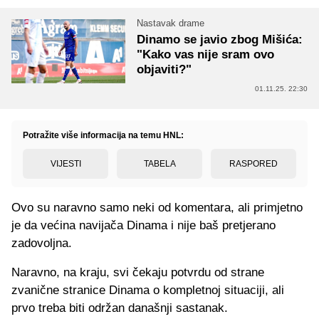
Nastavak drame
Dinamo se javio zbog Mišića:
"Kako vas nije sram ovo
objaviti?"
01.11.25. 22:30
Potražite više informacija na temu HNL:
VIJESTI
TABELA
RASPORED
Ovo su naravno samo neki od komentara, ali primjetno
je da većina navijača Dinama i nije baš pretjerano
zadovoljna.
Naravno, na kraju, svi čekaju potvrdu od strane
zvanične stranice Dinama o kompletnoj situaciji, ali
prvo treba biti održan današnji sastanak.