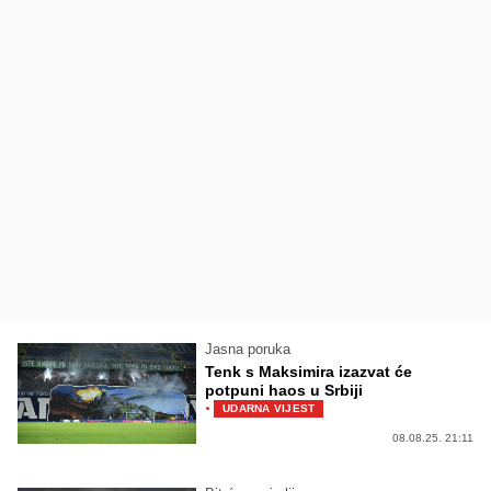
Jasna poruka
Tenk s Maksimira izazvat će
potpuni haos u Srbiji
·
UDARNA VIJEST
08.08.25. 21:11