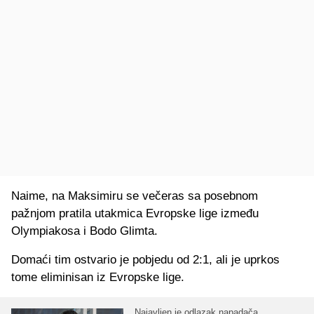
Naime, na Maksimiru se večeras sa posebnom
pažnjom pratila utakmica Evropske lige između
Olympiakosa i Bodo Glimta.
Domaći tim ostvario je pobjedu od 2:1, ali je uprkos
tome eliminisan iz Evropske lige.
Najavljen je odlazak napadača