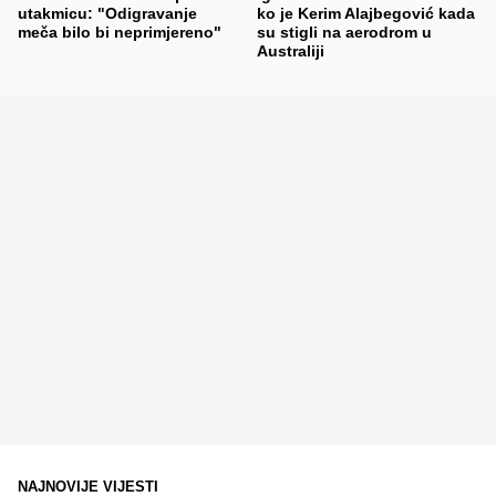
utakmicu: "Odigravanje
ko je Kerim Alajbegović kada
meča bilo bi neprimjereno"
su stigli na aerodrom u
Australiji
NAJNOVIJE VIJESTI