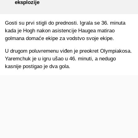
eksplozije
Gosti su prvi stigli do prednosti. Igrala se 36. minuta
kada je Hogh nakon asistencije Haugea matirao
golmana domaće ekipe za vodstvo svoje ekipe.
U drugom poluvremenu viđen je preokret Olympiakosa.
Yaremchuk je u igru ušao u 46. minuti, a nedugo
kasnije postigao je dva gola.