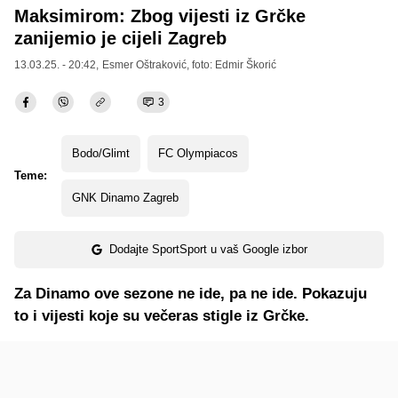
Maksimirom: Zbog vijesti iz Grčke
zanijemio je cijeli Zagreb
13.03.25. - 20:42,
Esmer Oštraković
, foto: Edmir Škorić
3
Bodo/Glimt
FC Olympiacos
Teme:
GNK Dinamo Zagreb
Dodajte SportSport u vaš Google izbor
Za Dinamo ove sezone ne ide, pa ne ide. Pokazuju
to i vijesti koje su večeras stigle iz Grčke.