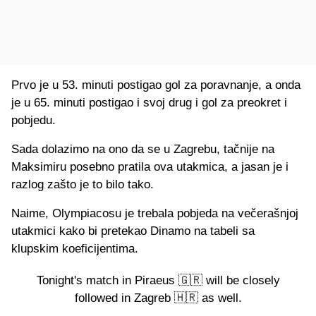
Prvo je u 53. minuti postigao gol za poravnanje, a onda
je u 65. minuti postigao i svoj drug i gol za preokret i
pobjedu.
Sada dolazimo na ono da se u Zagrebu, tačnije na
Maksimiru posebno pratila ova utakmica, a jasan je i
razlog zašto je to bilo tako.
Naime, Olympiacosu je trebala pobjeda na večerašnjoj
utakmici kako bi pretekao Dinamo na tabeli sa
klupskim koeficijentima.
Tonight's match in Piraeus 🇬🇷 will be closely
followed in Zagreb 🇭🇷 as well.