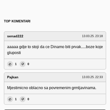
TOP KOMENTARI
senad222
13.03.25. 23:18
aaaaa gdje to stoji da ce Dinamo biti prvak.....boze koje
gluposti
1
0
Pajkan
13.03.25. 22:33
Mjestimicno oblacno sa povremenim grmljavinama.
1
0