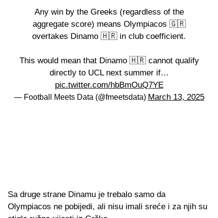
Any win by the Greeks (regardless of the
aggregate score) means Olympiacos 🇬🇷
overtakes Dinamo 🇭🇷 in club coefficient.
This would mean that Dinamo 🇭🇷 cannot qualify
directly to UCL next summer if…
pic.twitter.com/hbBmOuQ7YE
March 13, 2025
— Football Meets Data (@fmeetsdata)
Sa druge strane Dinamu je trebalo samo da
Olympiacos ne pobijedi, ali nisu imali sreće i za njih su