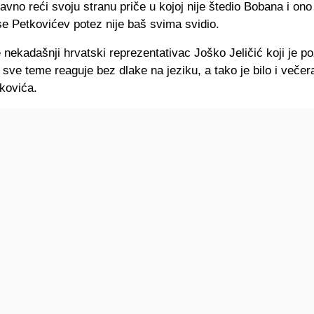
javno reći svoju stranu priče u kojoj nije štedio Bobana i ono
 se Petkovićev potez nije baš svima svidio.
e nekadašnji hrvatski reprezentativac Joško Jeličić koji je p
sve teme reaguje bez dlake na jeziku, a tako je bilo i večer
kovića.