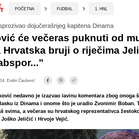
POČETNA
FUDBAL
1. HNL
isprozivao dojučerašnjeg kapitena Dinama
vić će večeras puknuti od m
a Hrvatska bruji o riječima Jel
bspor..."
:14,
Endin Čaušević
ović nedavno je izazvao lavinu komentara zbog onoga š
asku iz Dinama i onome što je uradio Zvonimir Boban. T
aš svima, a večeras su hrvatskog reprezentativca žestok
 Joško Jeličić i Hrvoje Vejić.