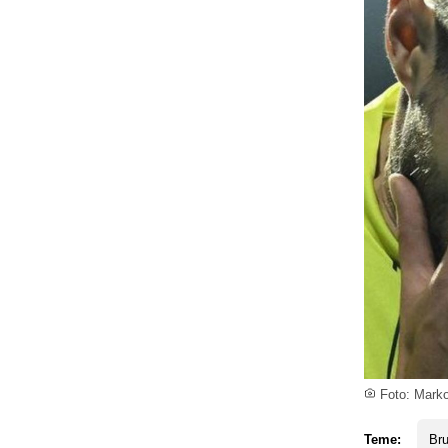
Foto: Mark
Teme:
Br