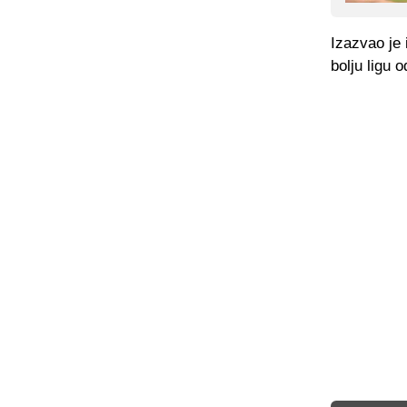
Izazvao je 
bolju ligu 