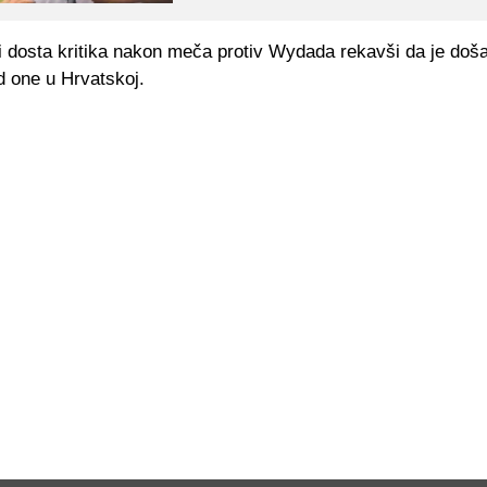
i dosta kritika nakon meča protiv Wydada rekavši da je doš
od one u Hrvatskoj.