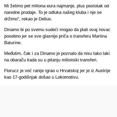
Mi želimo pet miliona eura najmanje, plus postotak od
naredne prodaje. To je odluka našeg kluba i nje se
držimo", rekao je Delius.
Dinamo bi po svemu sudeći mogao da plati ovaj novac
posebno jer se sve glasnije priča o transferu Martina
Baturine.
Međutim, čak i za Dinamo je poznato da nisu tako laki
na obaraču kada su u pitanju milionski transferi.
Florucz je već ranije igrao u Hrvatskoj jer je iz Austrije
kao 17-godišnjak došao u Lokomotivu.