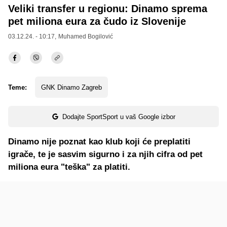
Veliki transfer u regionu: Dinamo sprema
pet miliona eura za čudo iz Slovenije
03.12.24. - 10:17,
Muhamed Bogilović
Teme:
GNK Dinamo Zagreb
Dodajte SportSport u vaš Google izbor
Dinamo nije poznat kao klub koji će preplatiti
igrače, te je sasvim sigurno i za njih cifra od pet
miliona eura "teška" za platiti.