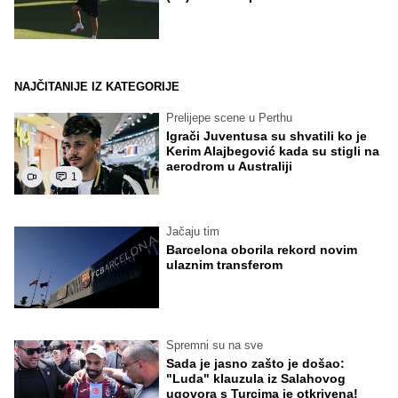
NAJČITANIJE IZ KATEGORIJE
Prelijepe scene u Perthu
Igrači Juventusa su shvatili ko je
Kerim Alajbegović kada su stigli na
aerodrom u Australiji
1
Jačaju tim
Barcelona oborila rekord novim
ulaznim transferom
Spremni su na sve
Sada je jasno zašto je došao:
"Luda" klauzula iz Salahovog
ugovora s Turcima je otkrivena!