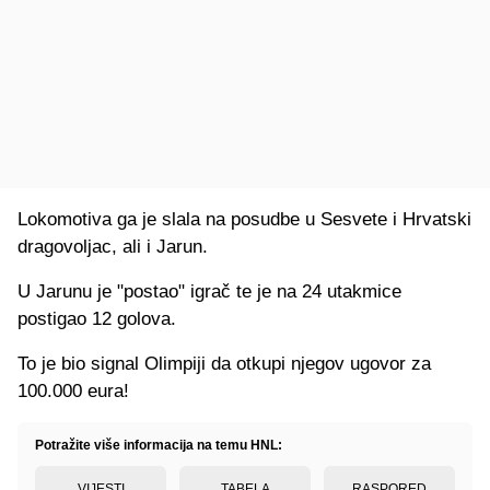
Lokomotiva ga je slala na posudbe u Sesvete i Hrvatski
dragovoljac, ali i Jarun.
U Jarunu je "postao" igrač te je na 24 utakmice
postigao 12 golova.
To je bio signal Olimpiji da otkupi njegov ugovor za
100.000 eura!
Potražite više informacija na temu HNL:
VIJESTI
TABELA
RASPORED