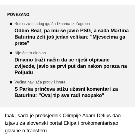
POVEZANO
Borba za mladog igrača Dinama iz Zagreba
Odbio Real, pa mu se javio PSG, a sada Martina
Baturinu želi još jedan velikan: "Mjesecima ga
prate"
Nije često aktivan
Dinamo traži način da se riješi otpisane
zvijezde, javio se prvi put dan nakon poraza na
Poljudu
Većina navijača protiv Hrvata
S Parka prinčeva stižu užasni komentari za
Baturinu: "Ovaj tip sve radi naopako"
Ipak, sada je predsjednik Olimpije Adam Delius dao
izjavu za slovenski portal Ekipa i prokomentarisao
glasine o transferu.