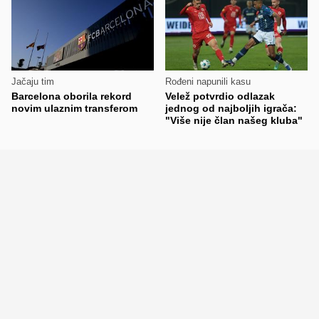
Jačaju tim
Rođeni napunili kasu
Barcelona oborila rekord
Velež potvrdio odlazak
novim ulaznim transferom
jednog od najboljih igrača:
"Više nije član našeg kluba"