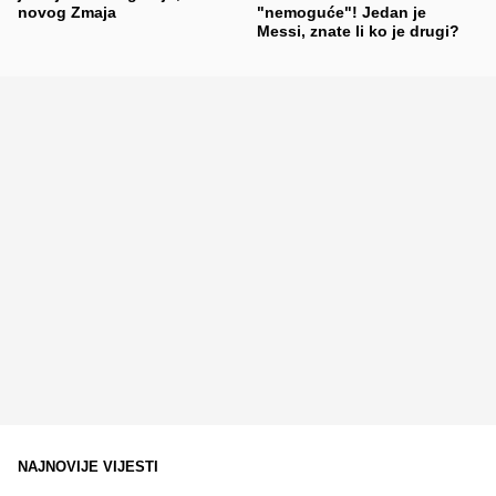
novog Zmaja
"nemoguće"! Jedan je
Messi, znate li ko je drugi?
NAJNOVIJE VIJESTI