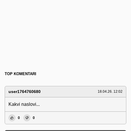
TOP KOMENTARI
user1764760680
18.04.26. 12:02
Kakvi naslovi...
0
0