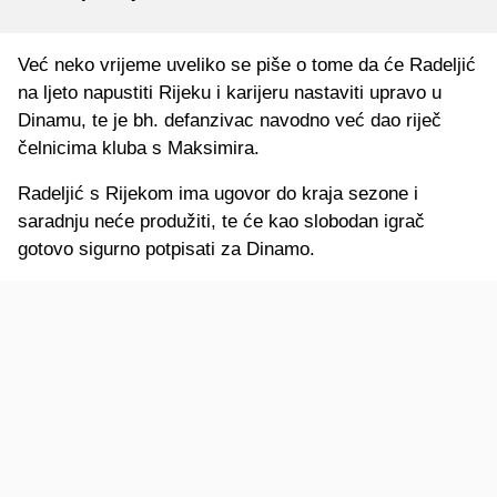
Već neko vrijeme uveliko se piše o tome da će Radeljić
na ljeto napustiti Rijeku i karijeru nastaviti upravo u
Dinamu, te je bh. defanzivac navodno već dao riječ
čelnicima kluba s Maksimira.
Radeljić s Rijekom ima ugovor do kraja sezone i
saradnju neće produžiti, te će kao slobodan igrač
gotovo sigurno potpisati za Dinamo.