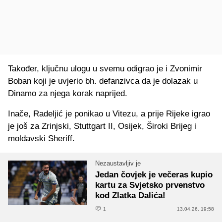
Također, ključnu ulogu u svemu odigrao je i Zvonimir
Boban koji je uvjerio bh. defanzivca da je dolazak u
Dinamo za njega korak naprijed.
Inače, Radeljić je ponikao u Vitezu, a prije Rijeke igrao
je još za Zrinjski, Stuttgart II, Osijek, Široki Brijeg i
moldavski Sheriff.
Nezaustavljiv je
Jedan čovjek je večeras kupio
kartu za Svjetsko prvenstvo
kod Zlatka Dalića!
1
13.04.26. 19:58