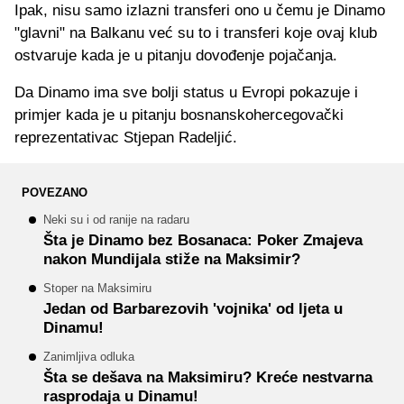
Ipak, nisu samo izlazni transferi ono u čemu je Dinamo
"glavni" na Balkanu već su to i transferi koje ovaj klub
ostvaruje kada je u pitanju dovođenje pojačanja.
Da Dinamo ima sve bolji status u Evropi pokazuje i
primjer kada je u pitanju bosnanskohercegovački
reprezentativac Stjepan Radeljić.
POVEZANO
Neki su i od ranije na radaru
Šta je Dinamo bez Bosanaca: Poker Zmajeva
nakon Mundijala stiže na Maksimir?
Stoper na Maksimiru
Jedan od Barbarezovih 'vojnika' od ljeta u
Dinamu!
Zanimljiva odluka
Šta se dešava na Maksimiru? Kreće nestvarna
rasprodaja u Dinamu!