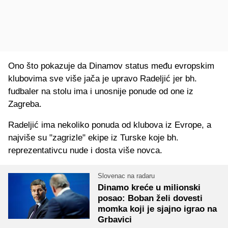
Ono što pokazuje da Dinamov status među evropskim
klubovima sve više jača je upravo Radeljić jer bh.
fudbaler na stolu ima i unosnije ponude od one iz
Zagreba.
Radeljić ima nekoliko ponuda od klubova iz Evrope, a
najviše su "zagrizle" ekipe iz Turske koje bh.
reprezentativcu nude i dosta više novca.
Slovenac na radaru
Dinamo kreće u milionski
posao: Boban želi dovesti
momka koji je sjajno igrao na
Grbavici