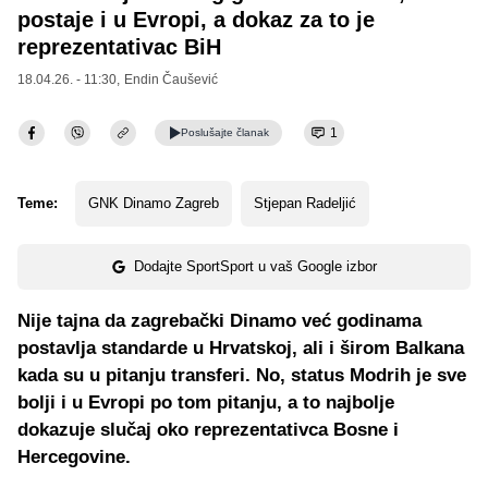
postaje i u Evropi, a dokaz za to je
reprezentativac BiH
18.04.26. - 11:30,
Endin Čaušević
1
Poslušajte
članak
Teme:
GNK Dinamo Zagreb
Stjepan Radeljić
Dodajte SportSport u vaš Google izbor
Nije tajna da zagrebački Dinamo već godinama
postavlja standarde u Hrvatskoj, ali i širom Balkana
kada su u pitanju transferi. No, status Modrih je sve
bolji i u Evropi po tom pitanju, a to najbolje
dokazuje slučaj oko reprezentativca Bosne i
Hercegovine.