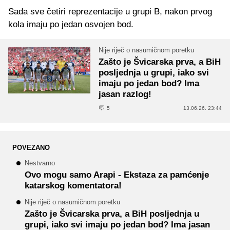
Sada sve četiri reprezentacije u grupi B, nakon prvog
kola imaju po jedan osvojen bod.
Nije riječ o nasumičnom poretku
Zašto je Švicarska prva, a BiH
posljednja u grupi, iako svi
imaju po jedan bod? Ima
jasan razlog!
5
13.06.26. 23:44
POVEZANO
Nestvarno
Ovo mogu samo Arapi - Ekstaza za pamćenje
katarskog komentatora!
Nije riječ o nasumičnom poretku
Zašto je Švicarska prva, a BiH posljednja u
grupi, iako svi imaju po jedan bod? Ima jasan