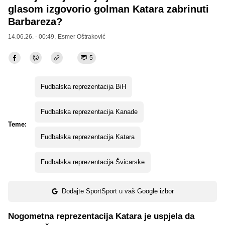
glasom izgovorio golman Katara zabrinuti
Barbareza?
14.06.26. - 00:49,
Esmer Oštraković
5
Fudbalska reprezentacija BiH
Fudbalska reprezentacija Kanade
Teme:
Fudbalska reprezentacija Katara
Fudbalska reprezentacija Švicarske
Dodajte SportSport u vaš Google izbor
Nogometna reprezentacija Katara je uspjela da