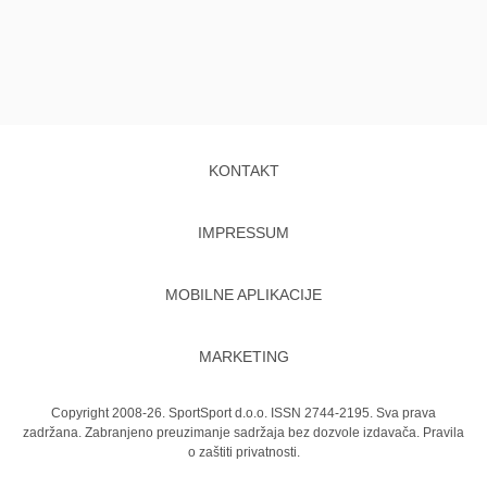
KONTAKT
IMPRESSUM
MOBILNE APLIKACIJE
MARKETING
Copyright 2008-26. SportSport d.o.o. ISSN 2744-2195. Sva prava
zadržana. Zabranjeno preuzimanje sadržaja bez dozvole izdavača.
Pravila
o zaštiti privatnosti.