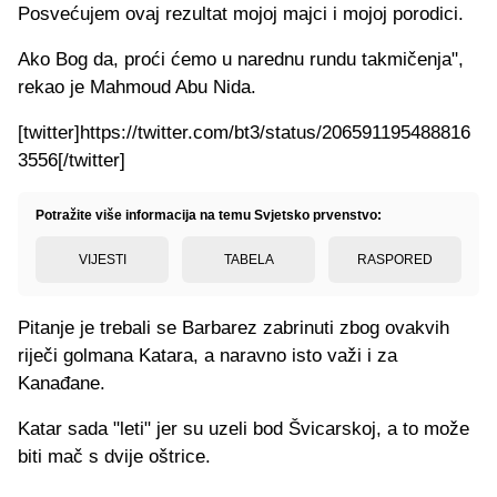
Posvećujem ovaj rezultat mojoj majci i mojoj porodici.
Ako Bog da, proći ćemo u narednu rundu takmičenja",
rekao je Mahmoud Abu Nida.
[twitter]https://twitter.com/bt3/status/206591195488816
3556[/twitter]
Potražite više informacija na temu Svjetsko prvenstvo:
VIJESTI
TABELA
RASPORED
Pitanje je trebali se Barbarez zabrinuti zbog ovakvih
riječi golmana Katara, a naravno isto važi i za
Kanađane.
Katar sada "leti" jer su uzeli bod Švicarskoj, a to može
biti mač s dvije oštrice.