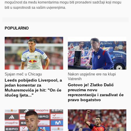
mogućnost da među komentarima mogu biti pronađeni sadržaji koji mogu
biti u suprotnosti sa vašim uvjerenjima.
POPULARNO
Sjajan meč u Chicagu
Nakon uspješne ere na klupi
Vatrenih
Leeds pobijedio Liverpool, a
Gotovo je! Zlatko Dalić
jedan komentar za
preuzima novu
Muharemovića je hit: "On će
reprezentaciju i zarađivat će
idućeg ljeta..."
pravo bogatstvo