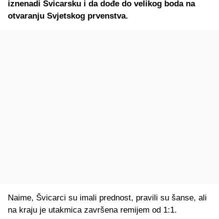
iznenadi Švicarsku i da dođe do velikog boda na
otvaranju Svjetskog prvenstva.
Naime, Švicarci su imali prednost, pravili su šanse, ali
na kraju je utakmica završena remijem od 1:1.