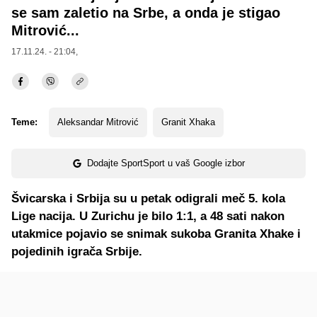
se sam zaletio na Srbe, a onda je stigao
Mitrović...
17.11.24. - 21:04,
Teme:
Aleksandar Mitrović
Granit Xhaka
Dodajte SportSport u vaš Google izbor
Švicarska i Srbija su u petak odigrali meč 5. kola
Lige nacija. U Zurichu je bilo 1:1, a 48 sati nakon
utakmice pojavio se snimak sukoba Granita Xhake i
pojedinih igrača Srbije.