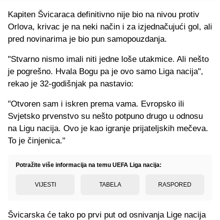
Kapiten Švicaraca definitivno nije bio na nivou protiv
Orlova, krivac je na neki način i za izjednačujući gol, ali
pred novinarima je bio pun samopouzdanja.
"Stvarno nismo imali niti jedne loše utakmice. Ali nešto
je pogrešno. Hvala Bogu pa je ovo samo Liga nacija",
rekao je 32-godišnjak pa nastavio:
"Otvoren sam i iskren prema vama. Evropsko ili
Svjetsko prvenstvo su nešto potpuno drugo u odnosu
na Ligu nacija. Ovo je kao igranje prijateljskih mečeva.
To je činjenica."
Potražite više informacija na temu UEFA Liga nacija:
VIJESTI
TABELA
RASPORED
Švicarska će tako po prvi put od osnivanja Lige nacija