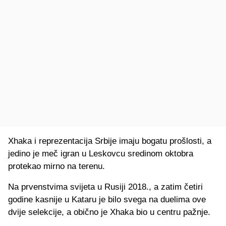
Xhaka i reprezentacija Srbije imaju bogatu prošlosti, a
jedino je meč igran u Leskovcu sredinom oktobra
protekao mirno na terenu.
Na prvenstvima svijeta u Rusiji 2018., a zatim četiri
godine kasnije u Kataru je bilo svega na duelima ove
dvije selekcije, a obično je Xhaka bio u centru pažnje.