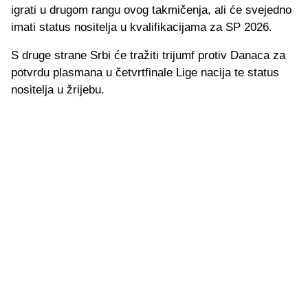
igrati u drugom rangu ovog takmičenja, ali će svejedno
imati status nositelja u kvalifikacijama za SP 2026.
S druge strane Srbi će tražiti trijumf protiv Danaca za
potvrdu plasmana u četvrtfinale Lige nacija te status
nositelja u žrijebu.