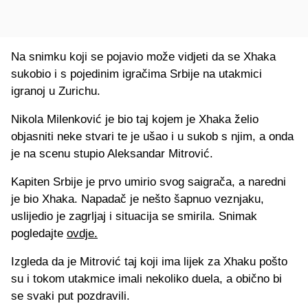
Na snimku koji se pojavio može vidjeti da se Xhaka
sukobio i s pojedinim igračima Srbije na utakmici
igranoj u Zurichu.
Nikola Milenković je bio taj kojem je Xhaka želio
objasniti neke stvari te je ušao i u sukob s njim, a onda
je na scenu stupio Aleksandar Mitrović.
Kapiten Srbije je prvo umirio svog saigrača, a naredni
je bio Xhaka. Napadač je nešto šapnuo veznjaku,
uslijedio je zagrljaj i situacija se smirila. Snimak
pogledajte
ovdje.
Izgleda da je Mitrović taj koji ima lijek za Xhaku pošto
su i tokom utakmice imali nekoliko duela, a obično bi
se svaki put pozdravili.