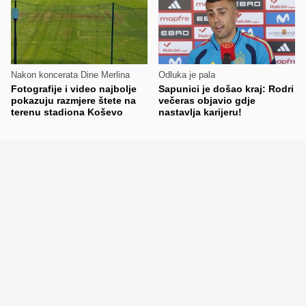
Nakon koncerata Dine Merlina
Odluka je pala
Fotografije i video najbolje
Sapunici je došao kraj: Rodri
pokazuju razmjere štete na
večeras objavio gdje
terenu stadiona Koševo
nastavlja karijeru!