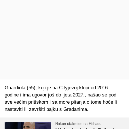
Guardiola (55), koji je na Cityjevoj klupi od 2016.
godine i ima ugovor još do ljeta 2027., našao se pod
sve većim pritiskom i sa more pitanja o tome hoće li
nastaviti ili završiti bajku s Građanima.
Nakon utakmice na Etihadu