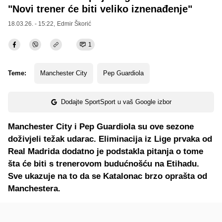
"Novi trener će biti veliko iznenađenje"
18.03.26. - 15:22,
Edmir Škorić
1
Teme:
Manchester City
Pep Guardiola
Dodajte SportSport u vaš Google izbor
Manchester City i Pep Guardiola su ove sezone
doživjeli težak udarac. Eliminacija iz Lige prvaka od
Real Madrida dodatno je podstakla pitanja o tome
šta će biti s trenerovom budućnošću na Etihadu.
Sve ukazuje na to da se Katalonac brzo oprašta od
Manchestera.