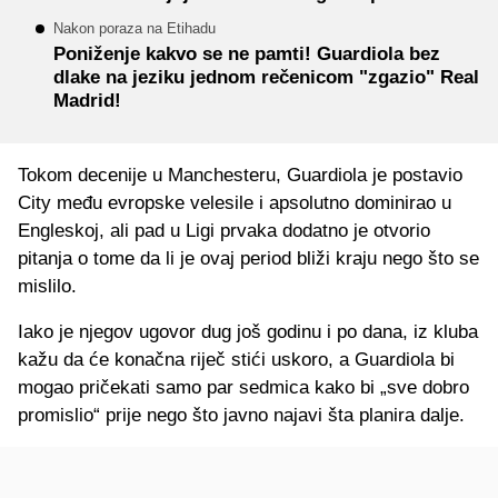
Nakon poraza na Etihadu
Poniženje kakvo se ne pamti! Guardiola bez
dlake na jeziku jednom rečenicom "zgazio" Real
Madrid!
Tokom decenije u Manchesteru, Guardiola je postavio
City među evropske velesile i apsolutno dominirao u
Engleskoj, ali pad u Ligi prvaka dodatno je otvorio
pitanja o tome da li je ovaj period bliži kraju nego što se
mislilo.
Iako je njegov ugovor dug još godinu i po dana, iz kluba
kažu da će konačna riječ stići uskoro, a Guardiola bi
mogao pričekati samo par sedmica kako bi „sve dobro
promislio“ prije nego što javno najavi šta planira dalje.