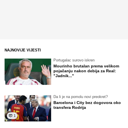
NAJNOVIJE VIJESTI
Portugalac surovo iskren
Mourinho brutalan prema velikom
pojačanju nakon debija za Real:
"Jadnik..."
Da li je na pomolu novi preokret?
Barcelona i City bez dogovora oko
transfera Rodrija
1