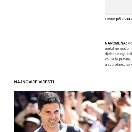
Ostalo još
1500
k
NAPOMENA:
Ko
portal ne može i
riječnik mogu bit
koji krše pravil
u suprotnosti sa
NAJNOVIJE VIJESTI