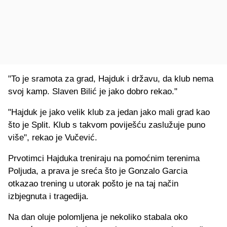
"To je sramota za grad, Hajduk i državu, da klub nema
svoj kamp. Slaven Bilić je jako dobro rekao."
"Hajduk je jako velik klub za jedan jako mali grad kao
što je Split. Klub s takvom poviješću zaslužuje puno
više", rekao je Vučević.
Prvotimci Hajduka treniraju na pomoćnim terenima
Poljuda, a prava je sreća što je Gonzalo Garcia
otkazao trening u utorak pošto je na taj način
izbjegnuta i tragedija.
Na dan oluje polomljena je nekoliko stabala oko