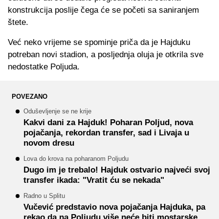
konstrukcija poslije čega će se početi sa saniranjem
štete.
Već neko vrijeme se spominje priča da je Hajduku
potreban novi stadion, a posljednja oluja je otkrila sve
nedostatke Poljuda.
POVEZANO
Oduševljenje se ne krije
Kakvi dani za Hajduk! Poharan Poljud, nova
pojačanja, rekordan transfer, sad i Livaja u
novom dresu
Lova do krova na poharanom Poljudu
Dugo im je trebalo! Hajduk ostvario najveći svoj
transfer ikada: "Vratit ću se nekada"
Radno u Splitu
Vučević predstavio nova pojačanja Hajduka, pa
rekao da na Poljudu više neće biti mostarske