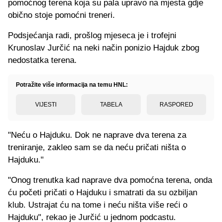
pomoćnog terena koja su pala upravo na mjesta gdje
obično stoje pomoćni treneri.
Podsjećanja radi, prošlog mjeseca je i trofejni
Krunoslav Jurčić na neki način ponizio Hajduk zbog
nedostatka terena.
Potražite više informacija na temu HNL:
VIJESTI
TABELA
RASPORED
"Neću o Hajduku. Dok ne naprave dva terena za
treniranje, zakleo sam se da neću pričati ništa o
Hajduku."
"Onog trenutka kad naprave dva pomoćna terena, onda
ću početi pričati o Hajduku i smatrati da su ozbiljan
klub. Ustrajat ću na tome i neću ništa više reći o
Hajduku", rekao je Jurčić u jednom podcastu.