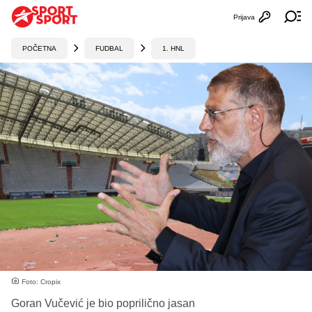
Prijava
Otvori profi
Ot
POČETNA
FUDBAL
1. HNL
Foto: Cropix
Goran Vučević je bio poprilično jasan