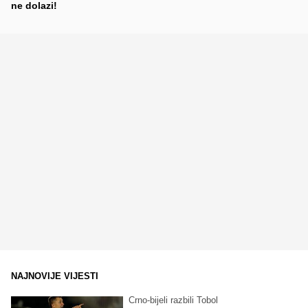
ne dolazi!
NAJNOVIJE VIJESTI
Crno-bijeli razbili Tobol