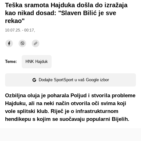
Teška sramota Hajduka došla do izražaja
kao nikad dosad: "Slaven Bilić je sve
rekao"
10.07.25. - 00:17,
Teme:
HNK Hajduk
Dodajte SportSport u vaš Google izbor
Ozbiljna oluja je poharala Poljud i stvorila probleme
Hajduku, ali na neki način otvorila oči svima koji
vole splitski klub. Riječ je o infrastrukturnom
hendikepu s kojim se suočavaju popularni Bijelih.