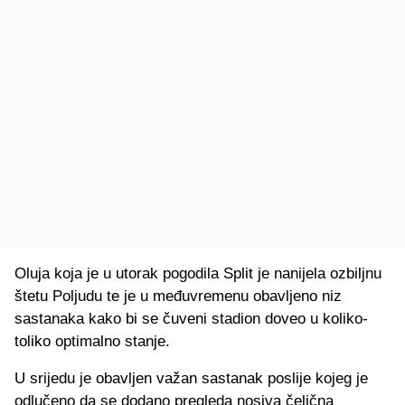
Oluja koja je u utorak pogodila Split je nanijela ozbiljnu
štetu Poljudu te je u međuvremenu obavljeno niz
sastanaka kako bi se čuveni stadion doveo u koliko-
toliko optimalno stanje.
U srijedu je obavljen važan sastanak poslije kojeg je
odlučeno da se dodano pregleda nosiva čelična