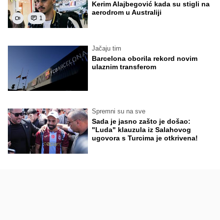
Kerim Alajbegović kada su stigli na
aerodrom u Australiji
1
Jačaju tim
Barcelona oborila rekord novim
ulaznim transferom
Spremni su na sve
Sada je jasno zašto je došao:
"Luda" klauzula iz Salahovog
ugovora s Turcima je otkrivena!