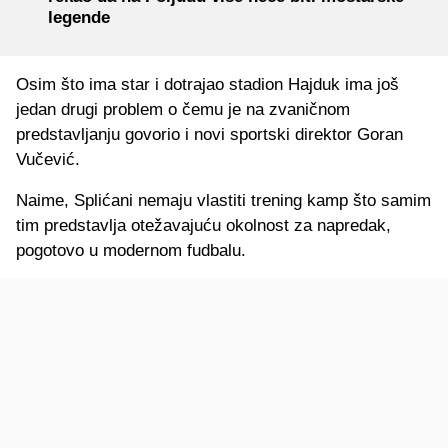
legende
Osim što ima star i dotrajao stadion Hajduk ima još
jedan drugi problem o čemu je na zvaničnom
predstavljanju govorio i novi sportski direktor Goran
Vučević.
Naime, Splićani nemaju vlastiti trening kamp što samim
tim predstavlja otežavajuću okolnost za napredak,
pogotovo u modernom fudbalu.