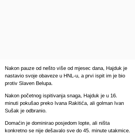
Nakon pauze od nešto više od mjesec dana, Hajduk je
nastavio svoje obaveze u HNL-u, a prvi ispit im je bio
protiv Slaven Belupa.
Nakon početnog ispitivanja snaga, Hajduk je u 16.
minuti pokušao preko Ivana Rakitića, ali golman Ivan
Sušak je odbranio.
Domaćin je dominirao posjedom lopte, ali ništa
konkretno se nije dešavalo sve do 45. minute utakmice.