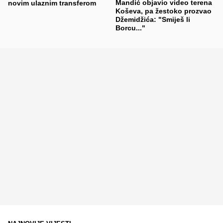
Mandić objavio video terena
novim ulaznim transferom
Koševa, pa žestoko prozvao
Džemidžića: "Smiješ li
Borcu..."