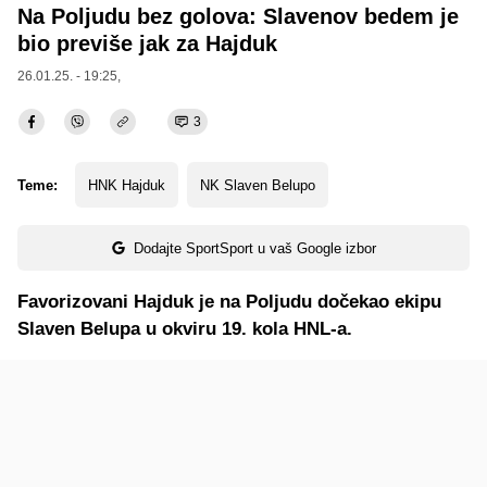
Na Poljudu bez golova: Slavenov bedem je
bio previše jak za Hajduk
26.01.25. - 19:25,
3
Teme:
HNK Hajduk
NK Slaven Belupo
Dodajte SportSport u vaš Google izbor
Favorizovani Hajduk je na Poljudu dočekao ekipu
Slaven Belupa u okviru 19. kola HNL-a.