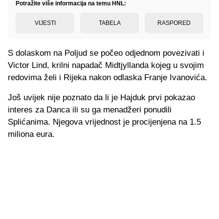
Potražite više informacija na temu HNL:
VIJESTI
TABELA
RASPORED
S dolaskom na Poljud se počeo odjednom povezivati i
Victor Lind, krilni napadač Midtjyllanda kojeg u svojim
redovima želi i Rijeka nakon odlaska Franje Ivanovića.
Još uvijek nije poznato da li je Hajduk prvi pokazao
interes za Danca ili su ga menadžeri ponudili
Splićanima. Njegova vrijednost je procijenjena na 1.5
miliona eura.