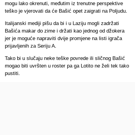
mogu lako okrenuti, međutim iz trenutne perspektive
teško je vjerovati da će Bašić opet zaigrati na Poljudu.
Italijanski mediji pišu da bi i u Laziju mogli zadržati
Bašića makar do zime i držati kao jednog od džokera
jer je moguće napraviti dvije promjene na listi igrača
prijavljenih za Seriju A.
Tako bi u slučaju neke teške povrede ili sličnog Bašić
mogao biti uvršten u roster pa ga Lotito ne želi tek tako
pustiti.