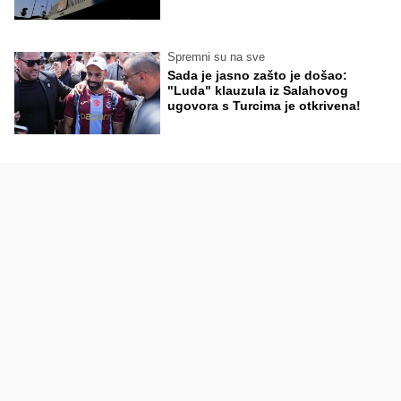
Spremni su na sve
Sada je jasno zašto je došao:
"Luda" klauzula iz Salahovog
ugovora s Turcima je otkrivena!