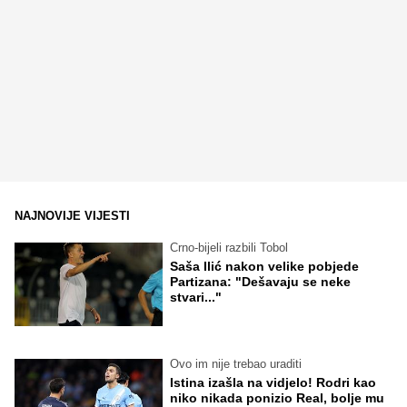
NAJNOVIJE VIJESTI
Crno-bijeli razbili Tobol
Saša Ilić nakon velike pobjede
Partizana: "Dešavaju se neke
stvari..."
Ovo im nije trebao uraditi
Istina izašla na vidjelo! Rodri kao
niko nikada ponizio Real, bolje mu