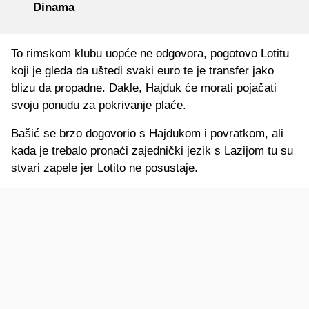
Dinama
To rimskom klubu uopće ne odgovora, pogotovo Lotitu
koji je gleda da uštedi svaki euro te je transfer jako
blizu da propadne. Dakle, Hajduk će morati pojačati
svoju ponudu za pokrivanje plaće.
Bašić se brzo dogovorio s Hajdukom i povratkom, ali
kada je trebalo pronaći zajednički jezik s Lazijom tu su
stvari zapele jer Lotito ne posustaje.