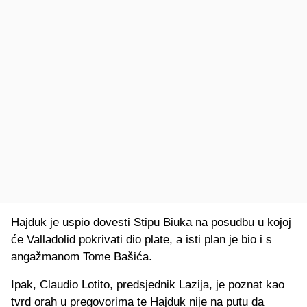
Hajduk je uspio dovesti Stipu Biuka na posudbu u kojoj
će Valladolid pokrivati dio plate, a isti plan je bio i s
angažmanom Tome Bašića.
Ipak, Claudio Lotito, predsjednik Lazija, je poznat kao
tvrd orah u pregovorima te Hajduk nije na putu da