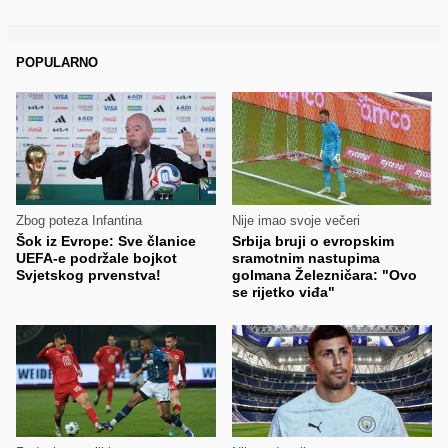
POPULARNO
Zbog poteza Infantina
Nije imao svoje večeri
Šok iz Evrope: Sve članice
Srbija bruji o evropskim
UEFA-e podržale bojkot
sramotnim nastupima
Svjetskog prvenstva!
golmana Železničara: "Ovo
se rijetko viđa"