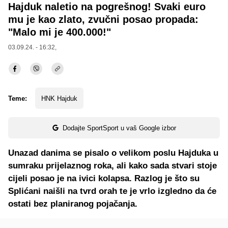
Hajduk naletio na pogrešnog! Svaki euro
mu je kao zlato, zvučni posao propada:
"Malo mi je 400.000!"
03.09.24. - 16:32,
Teme:
HNK Hajduk
Dodajte SportSport u vaš Google izbor
Unazad danima se pisalo o velikom poslu Hajduka u
sumraku prijelaznog roka, ali kako sada stvari stoje
cijeli posao je na ivici kolapsa. Razlog je što su
Splićani naišli na tvrd orah te je vrlo izgledno da će
ostati bez planiranog pojačanja.