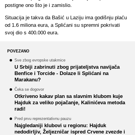
postigne ono što je i zamislio.
Situacija je takva da Bašić u Laziju ima godišnju plaću
od 1.6 miliona eura, a Splićani su spremni pokrivati
svoj dio s 400.000 eura.
POVEZANO
Sve zbog evropske utakmice
U Srbiji zabrinuti zbog prijateljstva navijača
Benfice i Torcide - Dolaze li Splićani na
Marakanu?
Čeka se dogovor
Otkriveno kakav plan sa slavnim klubom kuje
Hajduk za veliko pojačanje, Kalinićeva metoda
radi!
Pred prvu reprezentativnu pauzu
Najgledaniji klubovi u regionu: Hajduk
nedodirljiv, Željezničar ispred Crvene zvezde i