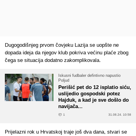
Dugogodišnjeg prvom čovjeku Lazija se uopšte ne
dopada ideja da njegov klub pokriva većinu plaće zbog
čega se situacija dodatno zakomplikovala.
Iskusni fudbaler defintivno napustio
Poljud
Perišić pet do 12 isplatio siću,
uslijedio gospodski potez
Hajduk, a kad je sve došlo do
navijača...
1
31.08.24. 10:58
Prijelazni rok u Hrvatskoj traje još dva dana, stvari se