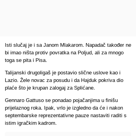
Isti slučaj je i sa Janom Mlakarom. Napadač također ne
bi imao ništa protiv povratka na Poljud, ali za mnogo
toga se pita i Pisa.
Talijanski drugoligaš je postavio slične uslove kao i
Lazio. Žele novac za posudu i da Hajduk pokriva dio
plaće što je krupan zalogaj za Splićane.
Gennaro Gattuso se ponadao pojačanjima u finišu
prijelaznog roka. Ipak, vrlo je izgledno da će i nakon
septembarske reprezentativne pauze nastaviti raditi s
istim igračkim kadrom.