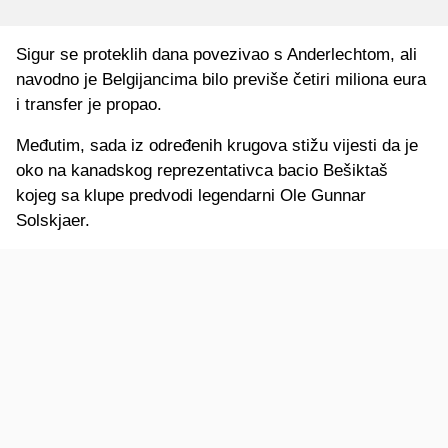
Sigur se proteklih dana povezivao s Anderlechtom, ali
navodno je Belgijancima bilo previše četiri miliona eura
i transfer je propao.
Međutim, sada iz određenih krugova stižu vijesti da je
oko na kanadskog reprezentativca bacio Bešiktaš
kojeg sa klupe predvodi legendarni Ole Gunnar
Solskjaer.