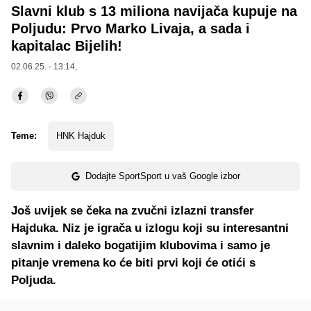
Slavni klub s 13 miliona navijača kupuje na
Poljudu: Prvo Marko Livaja, a sada i
kapitalac Bijelih!
02.06.25. - 13:14,
Teme:
HNK Hajduk
Dodajte SportSport u vaš Google izbor
Još uvijek se čeka na zvučni izlazni transfer
Hajduka. Niz je igrača u izlogu koji su interesantni
slavnim i daleko bogatijim klubovima i samo je
pitanje vremena ko će biti prvi koji će otići s
Poljuda.