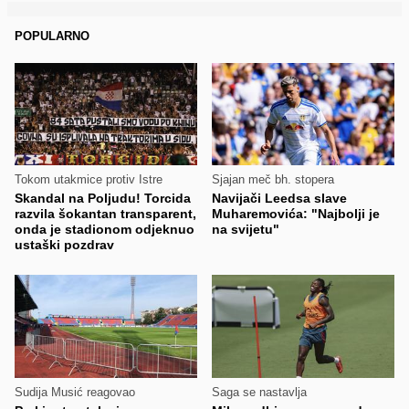
POPULARNO
Tokom utakmice protiv Istre
Sjajan meč bh. stopera
Skandal na Poljudu! Torcida
Navijači Leedsa slave
razvila šokantan transparent,
Muharemovića: "Najbolji je
onda je stadionom odjeknuo
na svijetu"
ustaški pozdrav
Sudija Musić reagovao
Saga se nastavlja