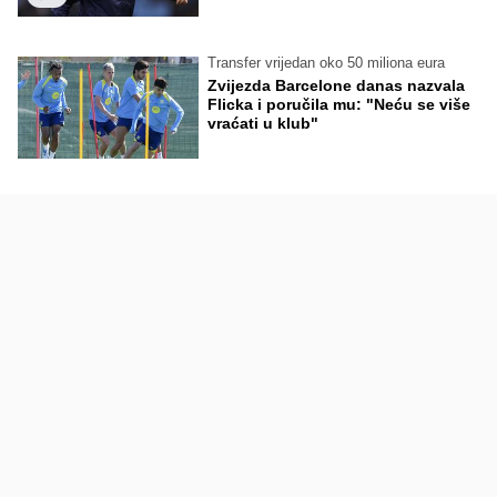
Transfer vrijedan oko 50 miliona eura
Zvijezda Barcelone danas nazvala
Flicka i poručila mu: "Neću se više
vraćati u klub"