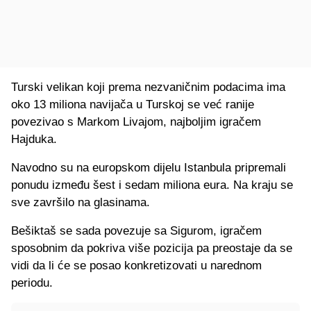
Turski velikan koji prema nezvaničnim podacima ima
oko 13 miliona navijača u Turskoj se već ranije
povezivao s Markom Livajom, najboljim igračem
Hajduka.
Navodno su na europskom dijelu Istanbula pripremali
ponudu između šest i sedam miliona eura. Na kraju se
sve završilo na glasinama.
Bešiktaš se sada povezuje sa Sigurom, igračem
sposobnim da pokriva više pozicija pa preostaje da se
vidi da li će se posao konkretizovati u narednom
periodu.