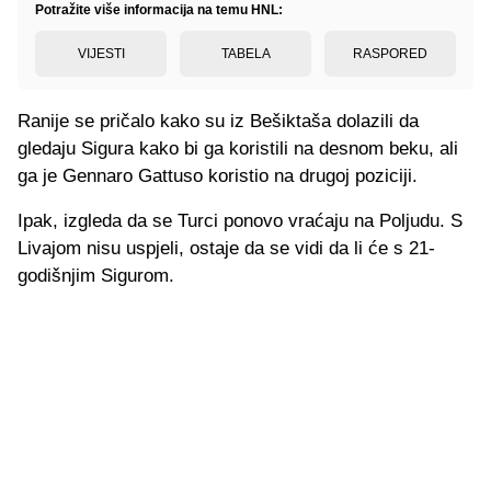
Potražite više informacija na temu HNL:
VIJESTI
TABELA
RASPORED
Ranije se pričalo kako su iz Bešiktaša dolazili da
gledaju Sigura kako bi ga koristili na desnom beku, ali
ga je Gennaro Gattuso koristio na drugoj poziciji.
Ipak, izgleda da se Turci ponovo vraćaju na Poljudu. S
Livajom nisu uspjeli, ostaje da se vidi da li će s 21-
godišnjim Sigurom.