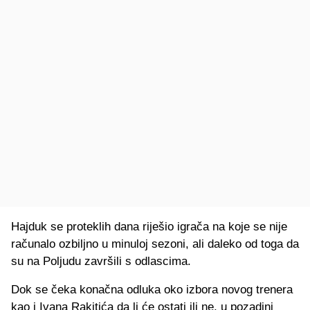
Hajduk se proteklih dana riješio igrača na koje se nije
računalo ozbiljno u minuloj sezoni, ali daleko od toga da
su na Poljudu završili s odlascima.
Dok se čeka konačna odluka oko izbora novog trenera
kao i Ivana Rakitića da li će ostati ili ne, u pozadini