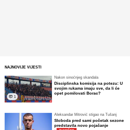
NAJNOVIJE VIJESTI
Nakon sinoćnjeg skandala
Disciplinska komisija na potezu: U
svojim rukama imaju sve, da li će
opet pomilovati Borac?
1
Aleksandar Mitrović stigao na Tušanj
Sloboda pred sami početak sezone
predstavila novo pojačanje