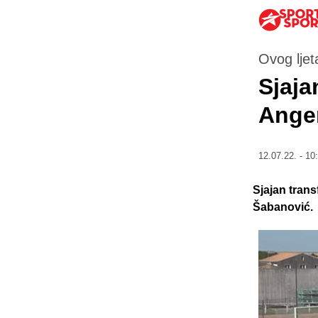
Ovog ljet
Sjaja
Ange
12.07.22. - 10
Sjajan trans
Šabanović.