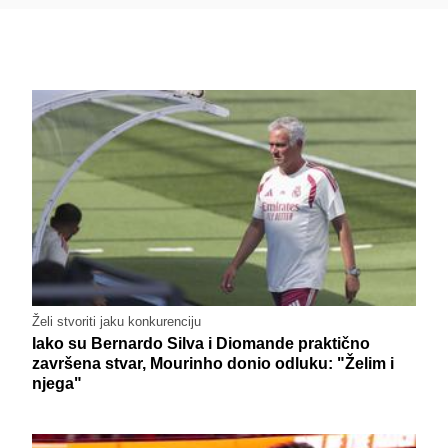
Želi stvoriti jaku konkurenciju
Iako su Bernardo Silva i Diomande praktično
završena stvar, Mourinho donio odluku: "Želim i
njega"