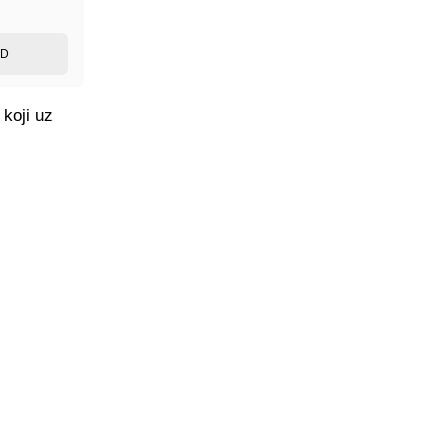
ED
 koji uz