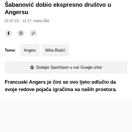
Šabanović dobio ekspresno društvo u
Angersu
01.07.22. - 11:17,
Haris Zilić
Teme:
Angers
Miha Blažić
Dodajte SportSport u vaš Google izbor
Francuski Angers je čini se ovo ljeto odlučio da
svoje redove pojača igračima sa naših prostora.