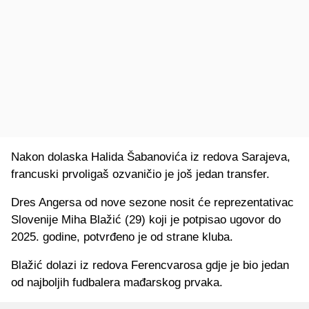
Nakon dolaska Halida Šabanovića iz redova Sarajeva,
francuski prvoligaš ozvaničio je još jedan transfer.
Dres Angersa od nove sezone nosit će reprezentativac
Slovenije Miha Blažić (29) koji je potpisao ugovor do
2025. godine, potvrđeno je od strane kluba.
Blažić dolazi iz redova Ferencvarosa gdje je bio jedan
od najboljih fudbalera mađarskog prvaka.