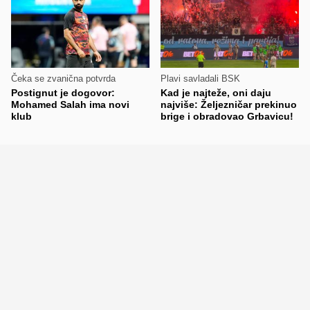
Čeka se zvanična potvrda
Plavi savladali BSK
Postignut je dogovor:
Kad je najteže, oni daju
Mohamed Salah ima novi
najviše: Željezničar prekinuo
klub
brige i obradovao Grbavicu!