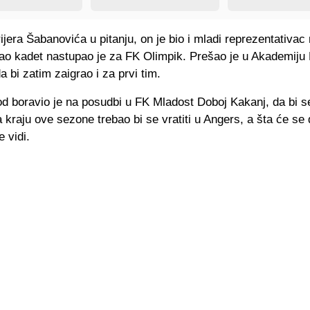
ijera Šabanovića u pitanju, on je bio i mladi reprezentativac
kao kadet nastupao je za FK Olimpik. Prešao je u Akademiju
a bi zatim zaigrao i za prvi tim.
d boravio je na posudbi u FK Mladost Doboj Kakanj, da bi se
kraju ove sezone trebao bi se vratiti u Angers, a šta će se d
e vidi.