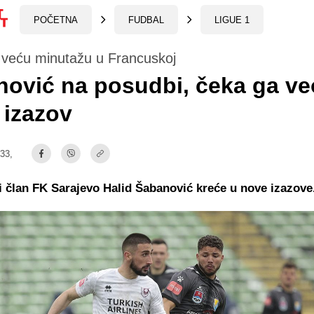
POČETNA
FUDBAL
LIGUE 1
a veću minutažu u Francuskoj
nović na posudbi, čeka ga v
 izazov
:33,
 član FK Sarajevo Halid Šabanović kreće u nove izazove