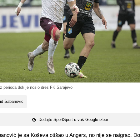
z perioda dok je nosio dres FK Sarajevo
id Šabanović
Dodajte SportSport u vaš Google izbor
anović je sa Koševa otišao u Angers, no nije se naigrao. D