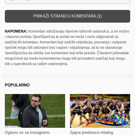
PRIKAŽI STRANICU KOMENTARA (1)
NAPOMENA:
Komentari odražavaju stavove njihovih autora/ica, a ne nužno
i stavove portala SportSport.ba te portal ne može i neće odgovarati za
sadržaj tih kometara. Komentari koji sadrže vrijeđanja, psovanja i vulgaran
riječnik mogu biti uklonjeni bez najave i objašnjenja, ali to ne obavezuje
SportSport.ba da obriše sve komentare koji krše pravila. Čitanjem prihvatate
mogućnost da među komentarima mogu biti pronađeni sadržaji koji mogu
biti u suprotnosti sa vašim uvjerenjima.
POPULARNO
Oglasio se na Instagramu
Sjajna predstava mladog