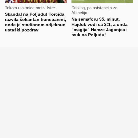
Tokom utakmice protiv Istre
Dribling, pa asistencija za
Ahmetija
Skandal na Poljudu! Torcida
Na semaforu 95. minut,
razvila šokantan transparent,
Hajduk vodi sa 2:1, a onda
onda je stadionom odjeknuo
"magija" Hamze Jaganjca i
ustaški pozdrav
muk na Poljudu!