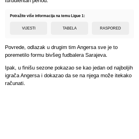
turbulentan period.
Potražite više informacija na temu Ligue 1:
VIJESTI
TABELA
RASPORED
Povrede, odlazak u drugim tim Angersa sve je to
poremetilo formu bivšeg fudbalera Sarajeva.
Ipak, u finišu sezone pokazao se kao jedan od najboljih
igrača Angersa i dokazao da se na njega može itekako
računati.