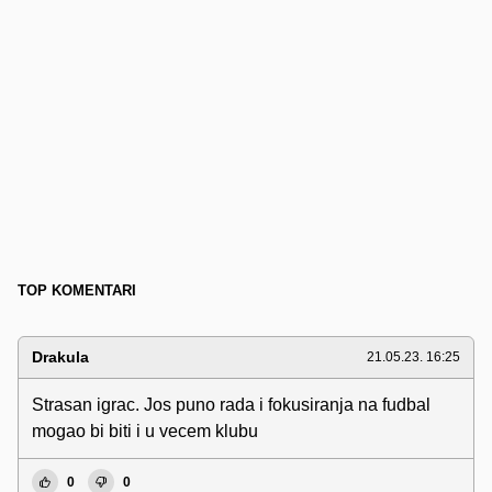
TOP KOMENTARI
Drakula
21.05.23. 16:25
Strasan igrac. Jos puno rada i fokusiranja na fudbal
mogao bi biti i u vecem klubu
0
0