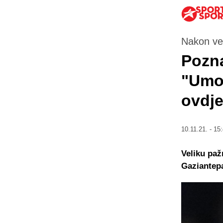
Nakon ve
Pozna
"Umo
ovdje
10.11.21. - 15
Veliku pa
Gaziantep