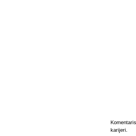
Komentarisa
karijeri.