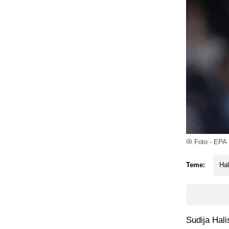
Foto - EPA
Teme:
Ha
Sudija Hali