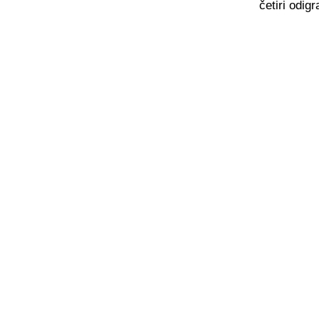
četiri odig