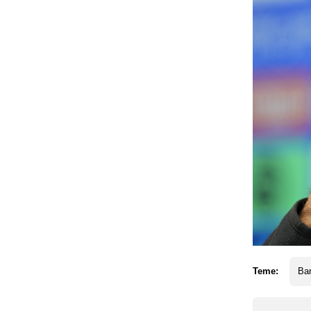
Teme:
Ba