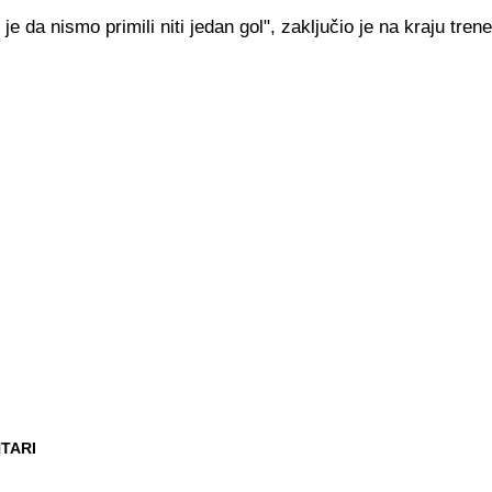
je da nismo primili niti jedan gol", zaključio je na kraju trene
TARI