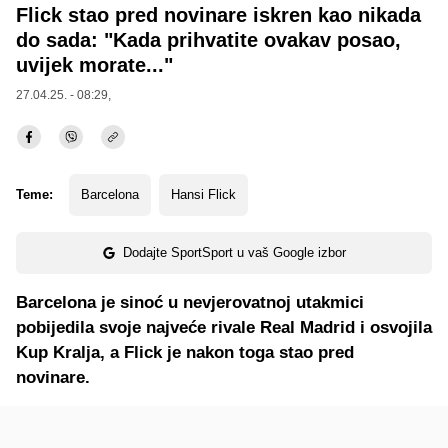
Flick stao pred novinare iskren kao nikada
do sada: "Kada prihvatite ovakav posao,
uvijek morate..."
27.04.25. - 08:29,
Teme:
Barcelona
Hansi Flick
Dodajte SportSport u vaš Google izbor
Barcelona je sinoć u nevjerovatnoj utakmici
pobijedila svoje najveće rivale Real Madrid i osvojila
Kup Kralja, a Flick je nakon toga stao pred
novinare.