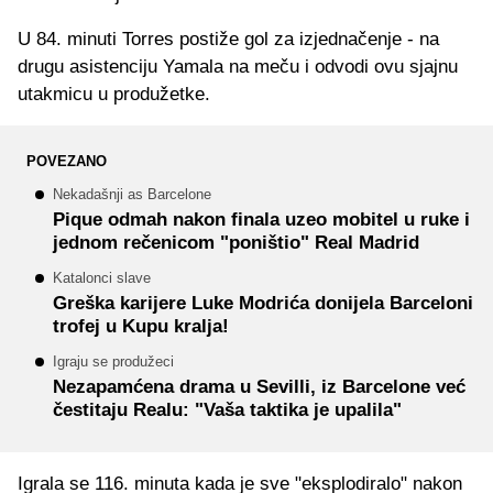
U 84. minuti Torres postiže gol za izjednačenje - na
drugu asistenciju Yamala na meču i odvodi ovu sjajnu
utakmicu u produžetke.
POVEZANO
Nekadašnji as Barcelone
Pique odmah nakon finala uzeo mobitel u ruke i
jednom rečenicom "poništio" Real Madrid
Katalonci slave
Greška karijere Luke Modrića donijela Barceloni
trofej u Kupu kralja!
Igraju se produžeci
Nezapamćena drama u Sevilli, iz Barcelone već
čestitaju Realu: "Vaša taktika je upalila"
Igrala se 116. minuta kada je sve "eksplodiralo" nakon