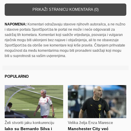
PRIKAŽI STRANICU KOMENTARA (0)
NAPOMENA:
Komentari odražavaju stavove njihovih autora/ica, a ne nužno
i stavove portala SportSport.ba te portal ne može i neće odgovarati za
sadržaj tih kometara. Komentari koji sadrže vrijeđanja, psovanja i vulgaran
riječnik mogu biti uklonjeni bez najave i objašnjenja, ali to ne obavezuje
SportSport.ba da obriše sve komentare koji krše pravila. Čitanjem prihvatate
mogućnost da među komentarima mogu biti pronađeni sadržaji koji mogu
biti u suprotnosti sa vašim uvjerenjima.
POPULARNO
Želi stvoriti jaku konkurenciju
Velika želja Enza Maresce
Iako su Bernardo Silva i
Manchester City već