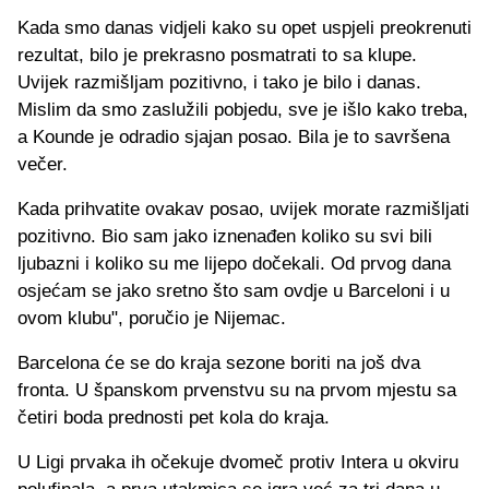
Kada smo danas vidjeli kako su opet uspjeli preokrenuti
rezultat, bilo je prekrasno posmatrati to sa klupe.
Uvijek razmišljam pozitivno, i tako je bilo i danas.
Mislim da smo zaslužili pobjedu, sve je išlo kako treba,
a Kounde je odradio sjajan posao. Bila je to savršena
večer.
Kada prihvatite ovakav posao, uvijek morate razmišljati
pozitivno. Bio sam jako iznenađen koliko su svi bili
ljubazni i koliko su me lijepo dočekali. Od prvog dana
osjećam se jako sretno što sam ovdje u Barceloni i u
ovom klubu", poručio je Nijemac.
Barcelona će se do kraja sezone boriti na još dva
fronta. U španskom prvenstvu su na prvom mjestu sa
četiri boda prednosti pet kola do kraja.
U Ligi prvaka ih očekuje dvomeč protiv Intera u okviru