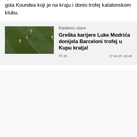
gola Koundea koji je na kraju i donio trofej katalonskom
klubu.
Katalonci slave
Greška karijere Luke Modrića
donijela Barceloni trofej u
Kupu kralja!
65
27.04.25. 00:46