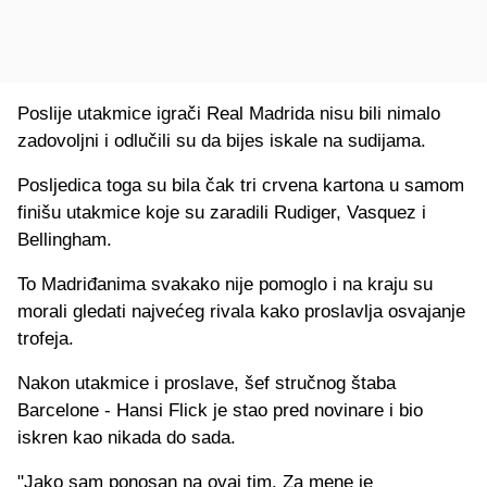
Poslije utakmice igrači Real Madrida nisu bili nimalo
zadovoljni i odlučili su da bijes iskale na sudijama.
Posljedica toga su bila čak tri crvena kartona u samom
finišu utakmice koje su zaradili Rudiger, Vasquez i
Bellingham.
To Madriđanima svakako nije pomoglo i na kraju su
morali gledati najvećeg rivala kako proslavlja osvajanje
trofeja.
Nakon utakmice i proslave, šef stručnog štaba
Barcelone - Hansi Flick je stao pred novinare i bio
iskren kao nikada do sada.
"Jako sam ponosan na ovaj tim. Za mene je