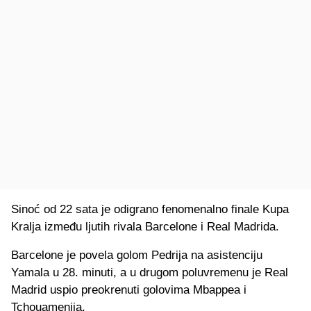
Sinoć od 22 sata je odigrano fenomenalno finale Kupa
Kralja između ljutih rivala Barcelone i Real Madrida.
Barcelone je povela golom Pedrija na asistenciju
Yamala u 28. minuti, a u drugom poluvremenu je Real
Madrid uspio preokrenuti golovima Mbappea i
Tchouamenija.