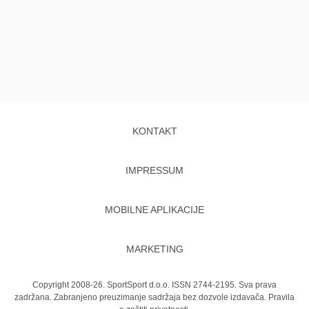
KONTAKT
IMPRESSUM
MOBILNE APLIKACIJE
MARKETING
Copyright 2008-26. SportSport d.o.o. ISSN 2744-2195. Sva prava
zadržana. Zabranjeno preuzimanje sadržaja bez dozvole izdavača.
Pravila