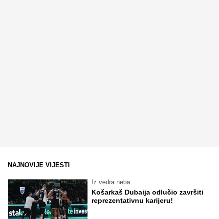
NAJNOVIJE VIJESTI
Iz vedra neba
Košarkaš Dubaija odlučio završiti
reprezentativnu karijeru!