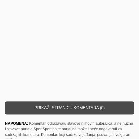
PRIKAŽI STRANICU KOMENTARA (0)
NAPOMENA:
Komentari odražavaju stavove njihovih autora/ica, a ne nužno
i stavove portala SportSport.ba te portal ne može i neće odgovarati za
sadržaj tih kometara. Komentari koji sadrže vrijeđanja, psovanja i vulgaran