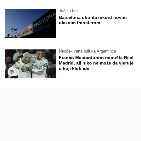
Jačaju tim
Barcelona oborila rekord novim
ulaznim transferom
Neočekivana odluka Argentinca
Franco Mastantuono napušta Real
Madrid, ali niko ne može da vjeruje
u koji klub ide
1