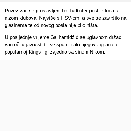
Povezivao se proslavljeni bh. fudbaler poslije toga s
nizom klubova. Najviše s HSV-om, a sve se završilo na
glasinama te od novog posla nije bilo ništa.
U posljednje vrijeme Salihamidžić se uglavnom držao
van očiju javnosti te se spominjalo njegovo igranje u
popularnoj Kings ligi zajedno sa sinom Nikom.