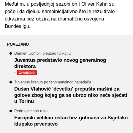
Međutim, u posljednjoj sezoni on i Oliver Kahn su
počeli da djeluju samoinicijativno što je rezultiralo
otkazima bez obzira na dramatičnu osvojenu
Bundesligu.
POVEZANO
Damien Comolli preuzeo funkciju
Juventus predstavio novog generalnog
direktora
·
ZVANIČNO
Juventus krenuo po fenomenalnog napadača
Dušan Vlahović 'devetku' prepušta mašini za
golove zbog kojeg ga se ubrzo niko neće sjećati
u Torinu
Perin operisao ruku
Evropski velikan ostao bez golmana za Svjetsko
klupsko prvenstvo