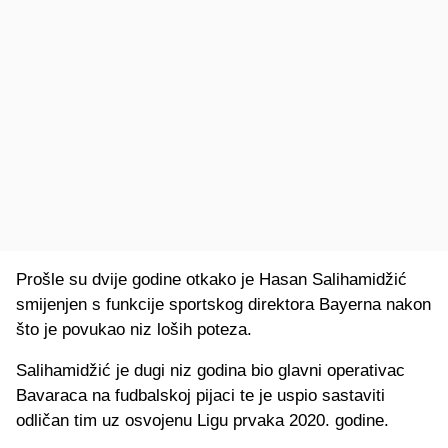
Prošle su dvije godine otkako je Hasan Salihamidžić
smijenjen s funkcije sportskog direktora Bayerna nakon
što je povukao niz loših poteza.
Salihamidžić je dugi niz godina bio glavni operativac
Bavaraca na fudbalskoj pijaci te je uspio sastaviti
odličan tim uz osvojenu Ligu prvaka 2020. godine.