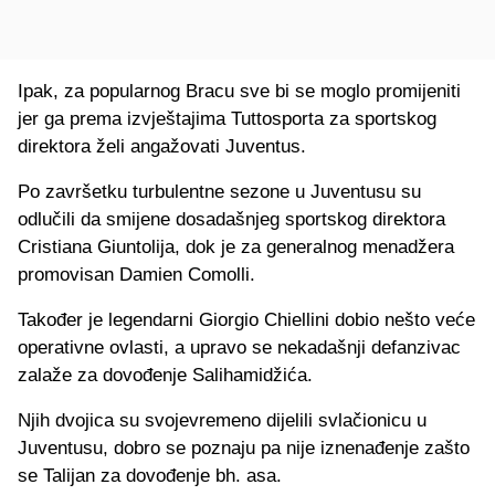
Ipak, za popularnog Bracu sve bi se moglo promijeniti
jer ga prema izvještajima Tuttosporta za sportskog
direktora želi angažovati Juventus.
Po završetku turbulentne sezone u Juventusu su
odlučili da smijene dosadašnjeg sportskog direktora
Cristiana Giuntolija, dok je za generalnog menadžera
promovisan Damien Comolli.
Također je legendarni Giorgio Chiellini dobio nešto veće
operativne ovlasti, a upravo se nekadašnji defanzivac
zalaže za dovođenje Salihamidžića.
Njih dvojica su svojevremeno dijelili svlačionicu u
Juventusu, dobro se poznaju pa nije iznenađenje zašto
se Talijan za dovođenje bh. asa.