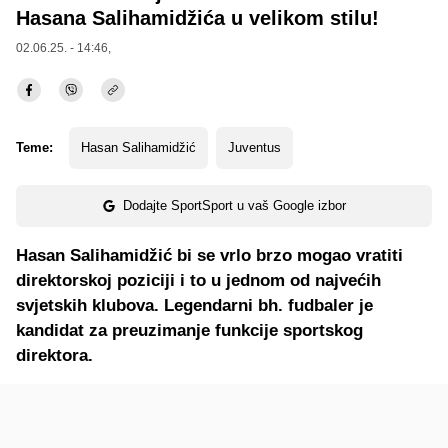
Hasana Salihamidžića u velikom stilu!
02.06.25. - 14:46,
Teme:
Hasan Salihamidžić
Juventus
Dodajte SportSport u vaš Google izbor
Hasan Salihamidžić bi se vrlo brzo mogao vratiti
direktorskoj poziciji i to u jednom od najvećih
svjetskih klubova. Legendarni bh. fudbaler je
kandidat za preuzimanje funkcije sportskog
direktora.