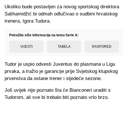
Ukoliko bude postavljen za novog sportskog direktora
Salihamidžić bi odmah odlučivao o sudbini hrvatskog
trenera, Igora Tudora.
Potražite više informacija na temu Serie A:
VIJESTI
TABELA
RASPORED
Tudor je uspio odvesti Juventus do plasmana u Ligu
prvaka, a tražio je garancije prije Svjetskog klupskog
prvenstva da ostane trener i sljedeće sezone.
Još uvijek nije poznato šta će Bianconeri uraditi s
Tudorom, ali sve bi trebalo biti poznato vrlo brzo.