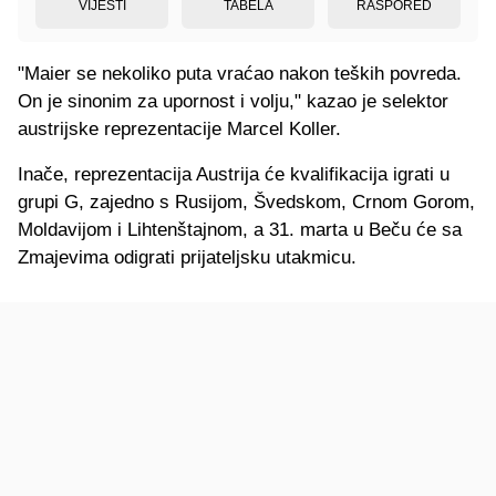
VIJESTI
TABELA
RASPORED
"Maier se nekoliko puta vraćao nakon teških povreda.
On je sinonim za upornost i volju," kazao je selektor
austrijske reprezentacije Marcel Koller.
Inače, reprezentacija Austrija će kvalifikacija igrati u
grupi G, zajedno s Rusijom, Švedskom, Crnom Gorom,
Moldavijom i Lihtenštajnom, a 31. marta u Beču će sa
Zmajevima odigrati prijateljsku utakmicu.