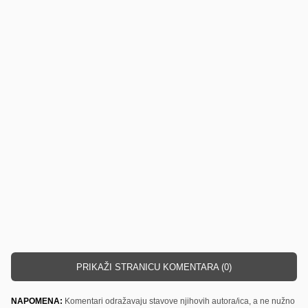
PRIKAŽI STRANICU KOMENTARA (0)
NAPOMENA:
Komentari odražavaju stavove njihovih autora/ica, a ne nužno