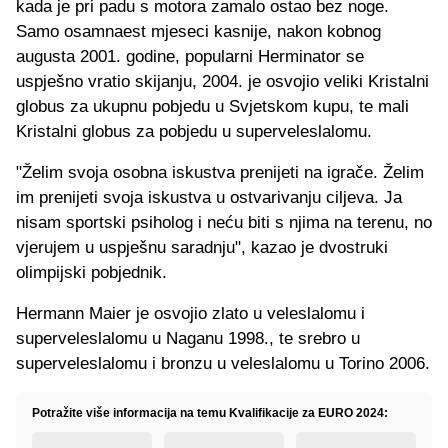
kada je pri padu s motora zamalo ostao bez noge.
Samo osamnaest mjeseci kasnije, nakon kobnog
augusta 2001. godine, popularni Herminator se
uspješno vratio skijanju, 2004. je osvojio veliki Kristalni
globus za ukupnu pobjedu u Svjetskom kupu, te mali
Kristalni globus za pobjedu u superveleslalomu.
"Želim svoja osobna iskustva prenijeti na igrače. Želim
im prenijeti svoja iskustva u ostvarivanju ciljeva. Ja
nisam sportski psiholog i neću biti s njima na terenu, no
vjerujem u uspješnu saradnju", kazao je dvostruki
olimpijski pobjednik.
Hermann Maier je osvojio zlato u veleslalomu i
superveleslalomu u Naganu 1998., te srebro u
superveleslalomu i bronzu u veleslalomu u Torino 2006.
Potražite više informacija na temu Kvalifikacije za EURO 2024: