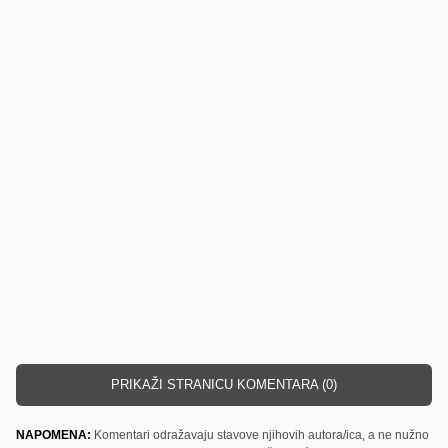
PRIKAŽI STRANICU KOMENTARA (0)
NAPOMENA:
Komentari odražavaju stavove njihovih autora/ica, a ne nužno