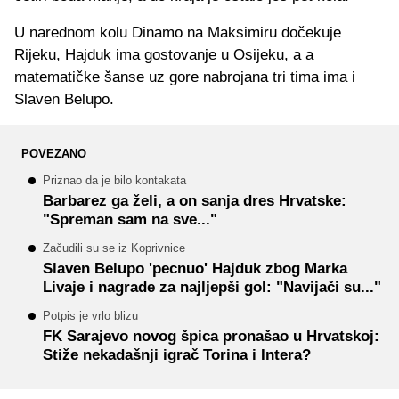
U narednom kolu Dinamo na Maksimiru dočekuje
Rijeku, Hajduk ima gostovanje u Osijeku, a a
matematičke šanse uz gore nabrojana tri tima ima i
Slaven Belupo.
POVEZANO
Priznao da je bilo kontakata
Barbarez ga želi, a on sanja dres Hrvatske:
"Spreman sam na sve..."
Začudili su se iz Koprivnice
Slaven Belupo 'pecnuo' Hajduk zbog Marka
Livaje i nagrade za najljepši gol: "Navijači su..."
Potpis je vrlo blizu
FK Sarajevo novog špica pronašao u Hrvatskoj:
Stiže nekadašnji igrač Torina i Intera?