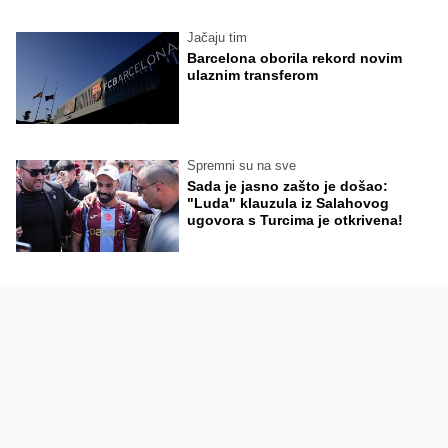
Jačaju tim
Barcelona oborila rekord novim
ulaznim transferom
Spremni su na sve
Sada je jasno zašto je došao:
"Luda" klauzula iz Salahovog
ugovora s Turcima je otkrivena!