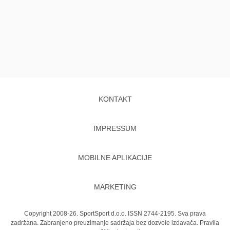
KONTAKT
IMPRESSUM
MOBILNE APLIKACIJE
MARKETING
Copyright 2008-26. SportSport d.o.o. ISSN 2744-2195. Sva prava
zadržana. Zabranjeno preuzimanje sadržaja bez dozvole izdavača.
Pravila