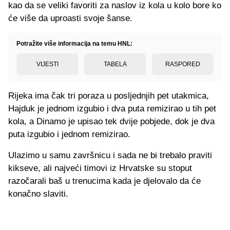
kao da se veliki favoriti za naslov iz kola u kolo bore ko
će više da uproasti svoje šanse.
Potražite više informacija na temu HNL:
VIJESTI
TABELA
RASPORED
Rijeka ima čak tri poraza u posljednjih pet utakmica,
Hajduk je jednom izgubio i dva puta remizirao u tih pet
kola, a Dinamo je upisao tek dvije pobjede, dok je dva
puta izgubio i jednom remizirao.
Ulazimo u samu završnicu i sada ne bi trebalo praviti
kikseve, ali najveći timovi iz Hrvatske su stoput
razočarali baš u trenucima kada je djelovalo da će
konačno slaviti.