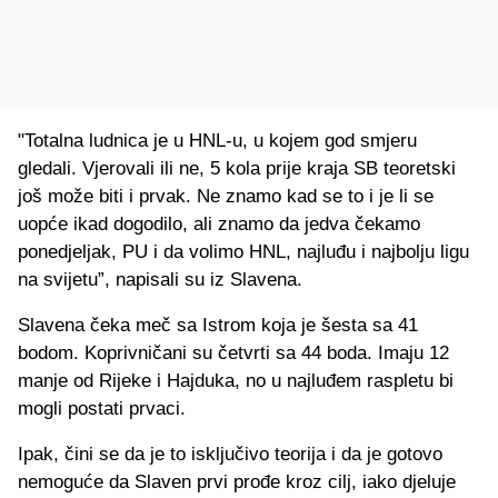
"Totalna ludnica je u HNL-u, u kojem god smjeru
gledali. Vjerovali ili ne, 5 kola prije kraja SB teoretski
još može biti i prvak. Ne znamo kad se to i je li se
uopće ikad dogodilo, ali znamo da jedva čekamo
ponedjeljak, PU i da volimo HNL, najluđu i najbolju ligu
na svijetu”, napisali su iz Slavena.
Slavena čeka meč sa Istrom koja je šesta sa 41
bodom. Koprivničani su četvrti sa 44 boda. Imaju 12
manje od Rijeke i Hajduka, no u najluđem raspletu bi
mogli postati prvaci.
Ipak, čini se da je to isključivo teorija i da je gotovo
nemoguće da Slaven prvi prođe kroz cilj, iako djeluje