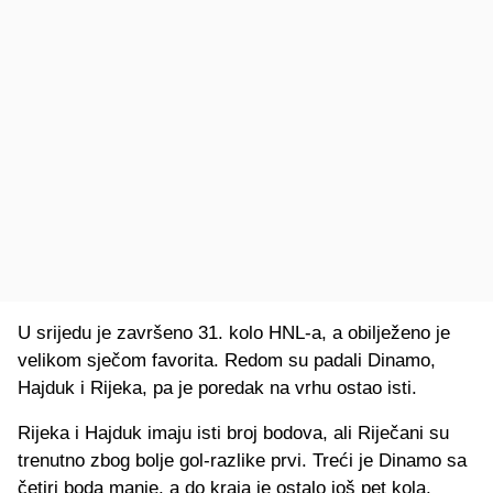
U srijedu je završeno 31. kolo HNL-a, a obilježeno je
velikom sječom favorita. Redom su padali Dinamo,
Hajduk i Rijeka, pa je poredak na vrhu ostao isti.
Rijeka i Hajduk imaju isti broj bodova, ali Riječani su
trenutno zbog bolje gol-razlike prvi. Treći je Dinamo sa
četiri boda manje, a do kraja je ostalo još pet kola.