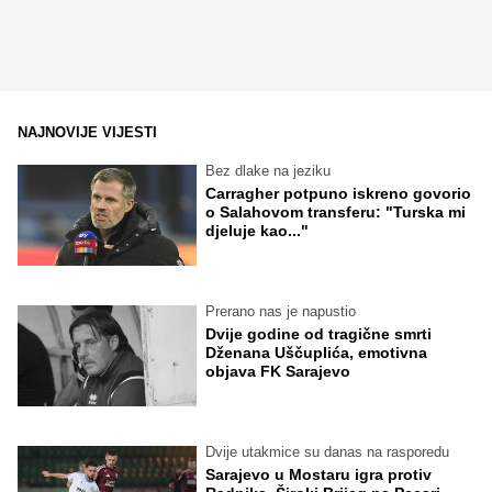
NAJNOVIJE VIJESTI
Bez dlake na jeziku
Carragher potpuno iskreno govorio
o Salahovom transferu: "Turska mi
djeluje kao..."
Prerano nas je napustio
Dvije godine od tragične smrti
Dženana Uščuplića, emotivna
objava FK Sarajevo
Dvije utakmice su danas na rasporedu
Sarajevo u Mostaru igra protiv