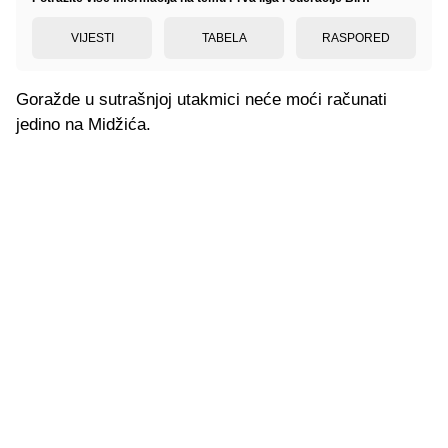
VIJESTI
TABELA
RASPORED
Goražde u sutrašnjoj utakmici neće moći računati
jedino na Midžića.