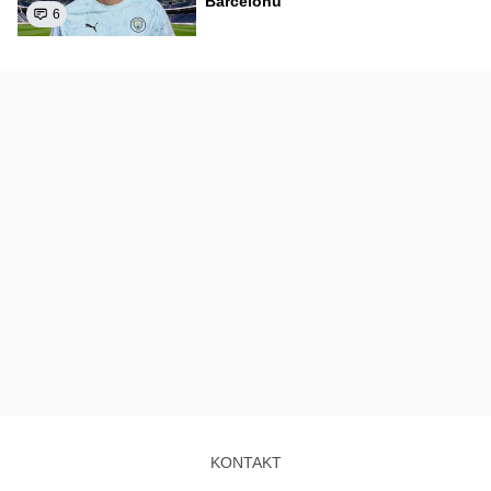
Barcelonu
6
KONTAKT