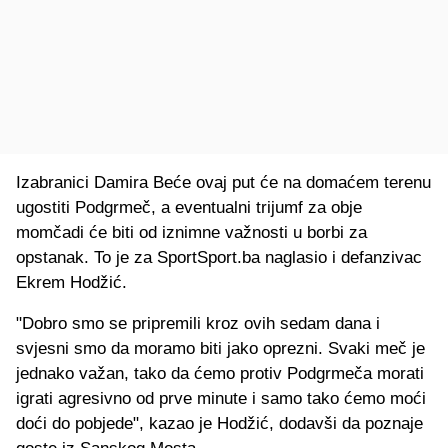
Izabranici Damira Beće ovaj put će na domaćem terenu
ugostiti Podgrmeč, a eventualni trijumf za obje
momčadi će biti od iznimne važnosti u borbi za
opstanak. To je za SportSport.ba naglasio i defanzivac
Ekrem Hodžić.
"Dobro smo se pripremili kroz ovih sedam dana i
svjesni smo da moramo biti jako oprezni. Svaki meč je
jednako važan, tako da ćemo protiv Podgrmeča morati
igrati agresivno od prve minute i samo tako ćemo moći
doći do pobjede", kazao je Hodžić, dodavši da poznaje