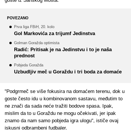
goste iz Sanskog Mosta.
POVEZANO
Prva liga FBiH, 20. kolo
Gol Markovića za trijumf Jedinstva
Golman Goražda optimista
Radić: Pritisak je na Jedinstvu i to je naša
prednost
Pobjeda Goražda
Uzbudljiv meč u Goraždu i tri boda za domaće
"Podgrmeč se više fokusira na domaćem terenu, dok u
goste često idu u kombinovanom sastavu, međutim to
ne znači da sada neće tražiti bodove spasa. Ipak,
mislim da to u Goraždu ne mogu očekivati, jer ipak
znamo da nam samo pobjeda igra ulogu", ističe ovaj
iskusni odbrambeni fudbaler.