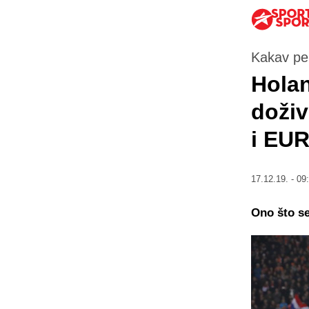
Kakav pe
Holan
doživ
i EU
17.12.19. - 09
Ono što se