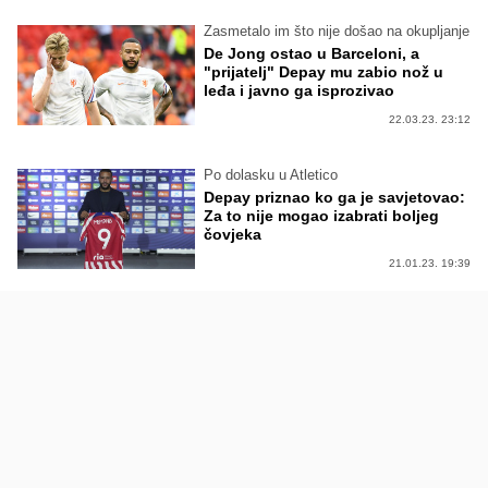
Zasmetalo im što nije došao na okupljanje
De Jong ostao u Barceloni, a
"prijatelj" Depay mu zabio nož u
leđa i javno ga isprozivao
22.03.23. 23:12
Po dolasku u Atletico
Depay priznao ko ga je savjetovao:
Za to nije mogao izabrati boljeg
čovjeka
21.01.23. 19:39