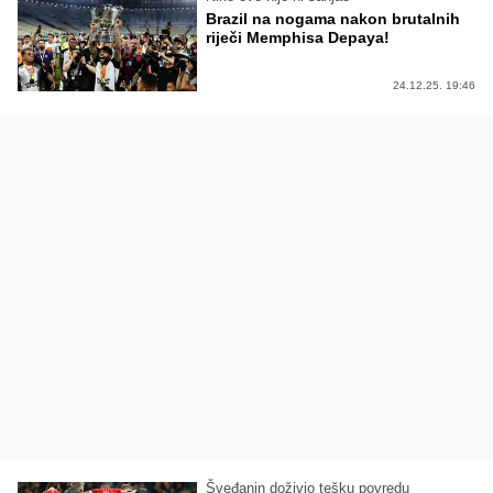
Brazil na nogama nakon brutalnih
riječi Memphisa Depaya!
24.12.25. 19:46
Šveđanin doživio tešku povredu