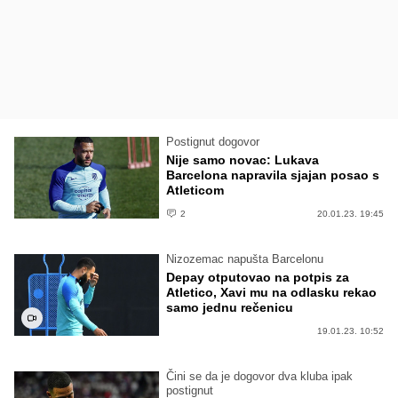
Postignut dogovor
Nije samo novac: Lukava
Barcelona napravila sjajan posao s
Atleticom
2
20.01.23. 19:45
Nizozemac napušta Barcelonu
Depay otputovao na potpis za
Atletico, Xavi mu na odlasku rekao
samo jednu rečenicu
19.01.23. 10:52
Čini se da je dogovor dva kluba ipak
postignut