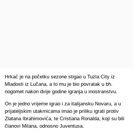
Hrkać je na početku sezone stigao u Tuzla City iz
Mladosti iz Lučana, a to mu je bio povratak u bh.
nogomet nakon dvije godine igranja u inostranstvu.
On je jedno vrijeme igrao i za italijansku Novaru, a u
prijateljskim utakmicama imao je priliku igrati protiv
Zlatana Ibrahimovića, te Cristiana Ronalda, koji su bili
članovi Milana, odnosno Juventusa.