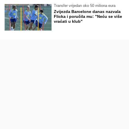
Transfer vrijedan oko 50 miliona eura
Zvijezda Barcelone danas nazvala
Flicka i poručila mu: "Neću se više
vraćati u klub"