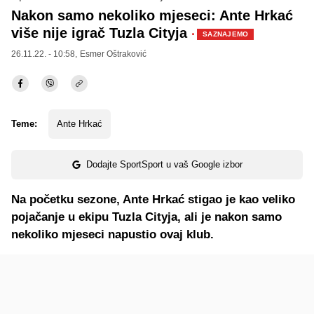
Nakon samo nekoliko mjeseci: Ante Hrkać
više nije igrač Tuzla Cityja
·
SAZNAJEMO
26.11.22. - 10:58,
Esmer Oštraković
Teme:
Ante Hrkać
Dodajte SportSport u vaš Google izbor
Na početku sezone, Ante Hrkać stigao je kao veliko
pojačanje u ekipu Tuzla Cityja, ali je nakon samo
nekoliko mjeseci napustio ovaj klub.