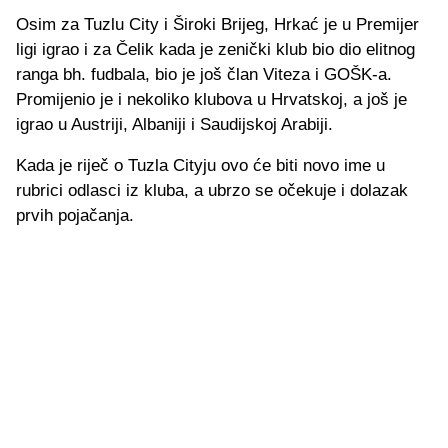
Osim za Tuzlu City i Široki Brijeg, Hrkać je u Premijer
ligi igrao i za Čelik kada je zenički klub bio dio elitnog
ranga bh. fudbala, bio je još član Viteza i GOŠK-a.
Promijenio je i nekoliko klubova u Hrvatskoj, a još je
igrao u Austriji, Albaniji i Saudijskoj Arabiji.
Kada je riječ o Tuzla Cityju ovo će biti novo ime u
rubrici odlasci iz kluba, a ubrzo se očekuje i dolazak
prvih pojačanja.