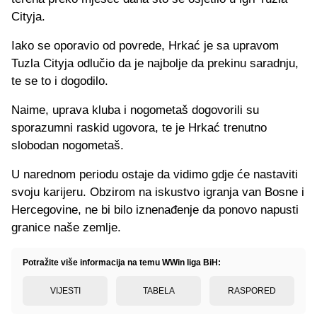
Cityja.
Iako se oporavio od povrede, Hrkać je sa upravom
Tuzla Cityja odlučio da je najbolje da prekinu saradnju,
te se to i dogodilo.
Naime, uprava kluba i nogometaš dogovorili su
sporazumni raskid ugovora, te je Hrkać trenutno
slobodan nogometaš.
U narednom periodu ostaje da vidimo gdje će nastaviti
svoju karijeru. Obzirom na iskustvo igranja van Bosne i
Hercegovine, ne bi bilo iznenađenje da ponovo napusti
granice naše zemlje.
Potražite više informacija na temu WWin liga BiH:
VIJESTI
TABELA
RASPORED