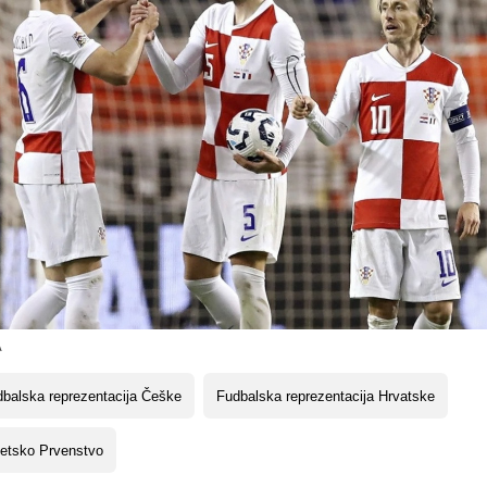
A
balska reprezentacija Češke
Fudbalska reprezentacija Hrvatske
etsko Prvenstvo