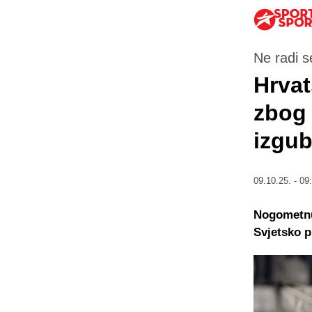
Ne radi 
Hrvat
zbog 
izgub
09.10.25. - 09
Nogometnu 
Svjetsko p