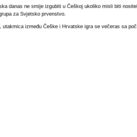
ka danas ne smije izgubiti u Češkoj ukoliko misli biti nositel
 grupa za Svjetsko prvenstvo.
, utakmica između Češke i Hrvatske igra se večeras sa po