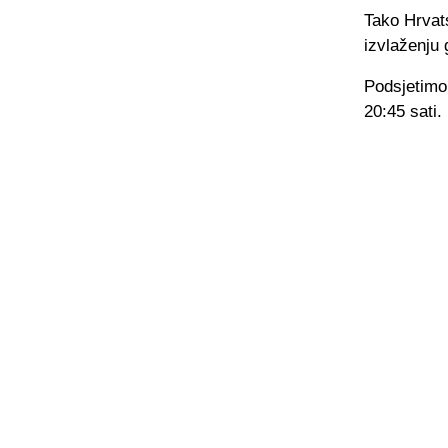
Tako Hrvats
izvlaženju
Podsjetimo
20:45 sati.