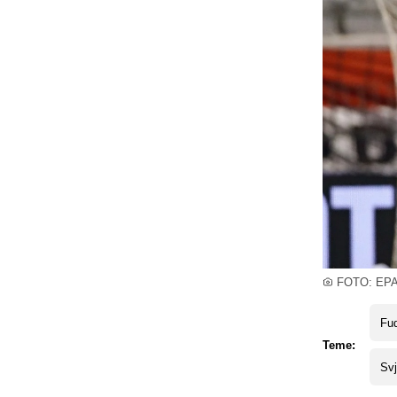
FOTO: EP
Fud
Teme:
Svj