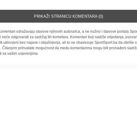
PRIKAŽI STRANICU KOMENTARA (0)
omentari odražavaju stavove njihovih autora/ica, a ne nužno i stavove portala Spor
i neće odgovarati za sadržaj tih kometara. Komentari koji sadrže vrijeđanja, psovan
iti uklonjeni bez najave i objašnjenja, ali to ne obavezuje SportSport.ba da obriše
la. Čitanjem prihvatate mogućnost da među komentarima mogu biti pronađeni sadrža
ti sa vašim uvjerenjima.