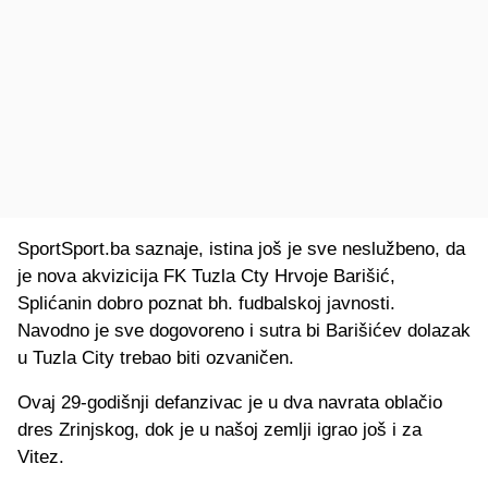
SportSport.ba saznaje, istina još je sve neslužbeno, da
je nova akvizicija FK Tuzla Cty Hrvoje Barišić,
Splićanin dobro poznat bh. fudbalskoj javnosti.
Navodno je sve dogovoreno i sutra bi Barišićev dolazak
u Tuzla City trebao biti ozvaničen.
Ovaj 29-godišnji defanzivac je u dva navrata oblačio
dres Zrinjskog, dok je u našoj zemlji igrao još i za
Vitez.