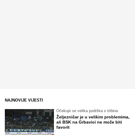
NAJNOVIJE VIJESTI
Očekuje se velika podrška s tribina
Željezničar je u velikim problemima,
ali BSK na Grbavici ne može biti
favorit