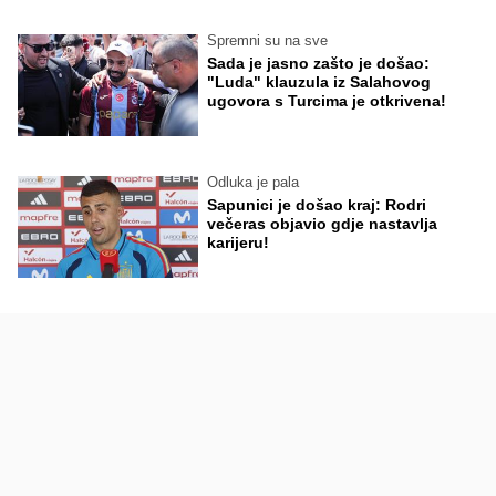
Spremni su na sve
Sada je jasno zašto je došao:
"Luda" klauzula iz Salahovog
ugovora s Turcima je otkrivena!
Odluka je pala
Sapunici je došao kraj: Rodri
večeras objavio gdje nastavlja
karijeru!