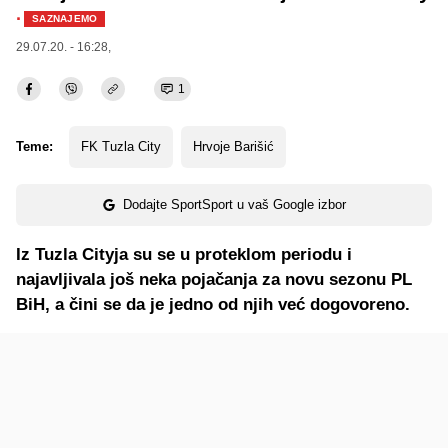
·
SAZNAJEMO
29.07.20. - 16:28,
1
Teme:
FK Tuzla City
Hrvoje Barišić
Dodajte SportSport u vaš Google izbor
Iz Tuzla Cityja su se u proteklom periodu i
najavljivala još neka pojačanja za novu sezonu PL
BiH, a čini se da je jedno od njih već dogovoreno.