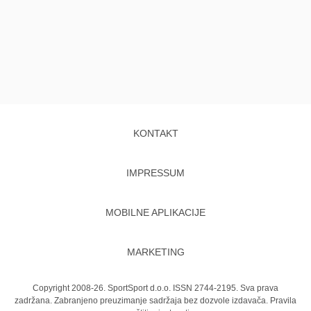
KONTAKT
IMPRESSUM
MOBILNE APLIKACIJE
MARKETING
Copyright 2008-26. SportSport d.o.o. ISSN 2744-2195. Sva prava
zadržana. Zabranjeno preuzimanje sadržaja bez dozvole izdavača.
Pravila