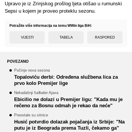
Upravo je iz Zrinjskog prošlog ljeta otišao u rumunski
Sepsi u kojem je proveo proteklu sezonu.
Potražite više informacija na temu WWin liga BiH:
VIJESTI
TABELA
RASPORED
POVEZANO
Počinje nova sezona
Topaloviću derbi: Određena službena lica za
prvo kolo Premijer lige
Nekadašnji fudbaler Ajaxa
Ebicilio ne dolazi u Premijer ligu: "Kada mu je
rečeno za Bosnu odmah je rekao da neće"
Preostale su sitnice
Husić potvrdio dolazak pojačanja iz Srbije: "Na
putu je iz Beograda prema Tuzli, čekamo ga"