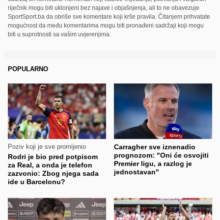
riječnik mogu biti uklonjeni bez najave i objašnjenja, ali to ne obavezuje
SportSport.ba da obriše sve komentare koji krše pravila. Čitanjem prihvatate
mogućnost da među komentarima mogu biti pronađeni sadržaji koji mogu
biti u suprotnosti sa vašim uvjerenjima.
POPULARNO
Poziv koji je sve promijenio
Carragher sve iznenadio
prognozom: "Oni će osvojiti
Rodri je bio pred potpisom
Premier ligu, a razlog je
za Real, a onda je telefon
jednostavan"
zazvonio: Zbog njega sada
ide u Barcelonu?