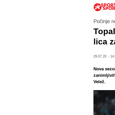
Počinje 
Topal
lica 
29.07.20. - 14
Nova sezon
zanimljivi
Velež.