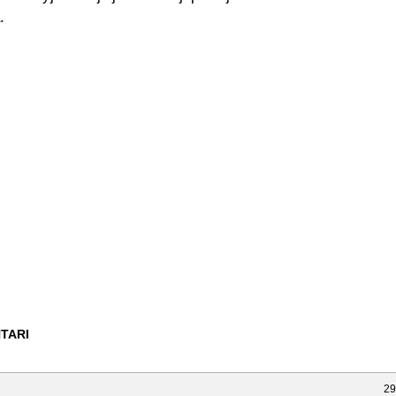
.
TARI
29