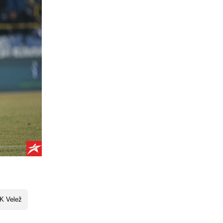
K Velež