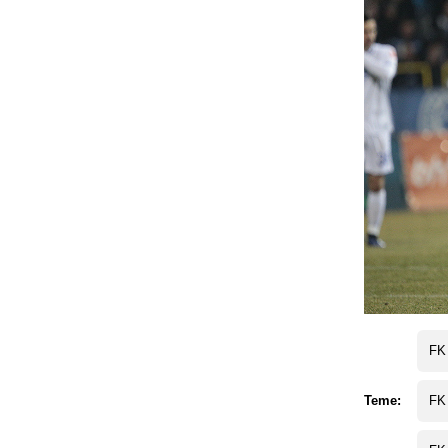
FK
Teme:
FK 