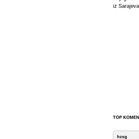
iz Sarajeva
TOP KOMEN
hzsg